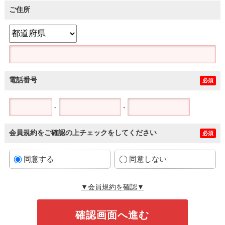
ご住所
電話番号
必須
-
-
会員規約をご確認の上チェックをしてください
必須
同意する
同意しない
▼会員規約を確認▼