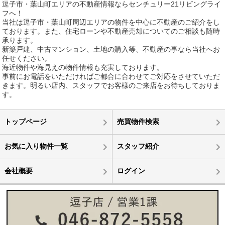
逗子市・葉山町エリアの不動産情報ならセンチュリー21リビングライ
フへ！
当社は逗子市・葉山町周辺エリアの物件を中心に不動産のご紹介をし
ております。また、住宅ローンや不動産売却についてのご相談も随時
承ります。
新築戸建、中古マンション、土地の購入等、不動産の事なら当社へお
任せください。
海近物件や海見えの物件情報も充実しております。
事前にお電話をいただければご都合に合わせてご対応をさせていただ
きます。明るい店内、スタッフでお客様のご来店をお待ちしておりま
す。
トップページ
売買物件検索
お気に入り物件一覧
スタッフ紹介
会社概要
ログイン