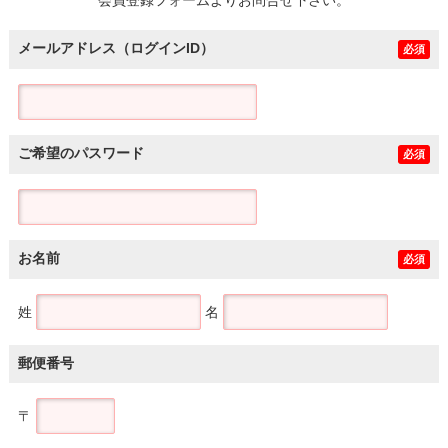
メールアドレス（ログインID）
必須
ご希望のパスワード
必須
お名前
必須
姓
名
郵便番号
〒