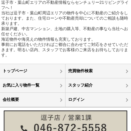
逗子市・葉山町エリアの不動産情報ならセンチュリー21リビングライ
フへ！
当社は逗子市・葉山町周辺エリアの物件を中心に不動産のご紹介をし
ております。また、住宅ローンや不動産売却についてのご相談も随時
承ります。
新築戸建、中古マンション、土地の購入等、不動産の事なら当社へお
任せください。
海近物件や海見えの物件情報も充実しております。
事前にお電話をいただければご都合に合わせてご対応をさせていただ
きます。明るい店内、スタッフでお客様のご来店をお待ちしておりま
す。
トップページ
売買物件検索
お気に入り物件一覧
スタッフ紹介
会社概要
ログイン