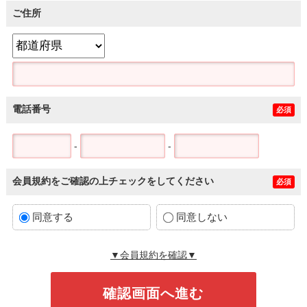
ご住所
電話番号
必須
-
-
会員規約をご確認の上チェックをしてください
必須
同意する
同意しない
▼会員規約を確認▼