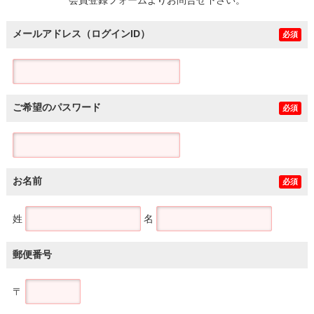
メールアドレス（ログインID）
必須
ご希望のパスワード
必須
お名前
必須
姓
名
郵便番号
〒