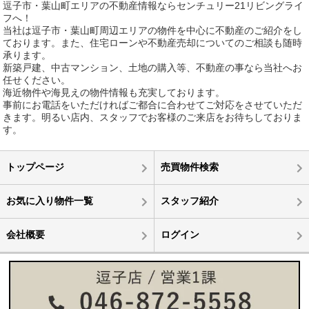
逗子市・葉山町エリアの不動産情報ならセンチュリー21リビングライ
フへ！
当社は逗子市・葉山町周辺エリアの物件を中心に不動産のご紹介をし
ております。また、住宅ローンや不動産売却についてのご相談も随時
承ります。
新築戸建、中古マンション、土地の購入等、不動産の事なら当社へお
任せください。
海近物件や海見えの物件情報も充実しております。
事前にお電話をいただければご都合に合わせてご対応をさせていただ
きます。明るい店内、スタッフでお客様のご来店をお待ちしておりま
す。
トップページ
売買物件検索
お気に入り物件一覧
スタッフ紹介
会社概要
ログイン