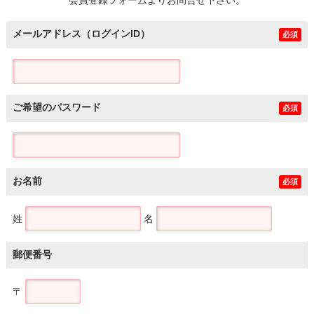
メールアドレス（ログインID）
必須
ご希望のパスワード
必須
お名前
必須
姓
名
郵便番号
〒