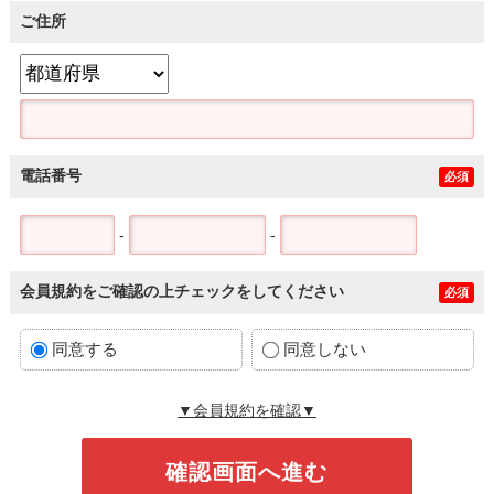
ご住所
電話番号
必須
-
-
会員規約をご確認の上チェックをしてください
必須
同意する
同意しない
▼会員規約を確認▼