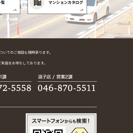
一覧
マンションカタログ
ついてのご相談も随時承ります。
。
ご来店をお待ちしております。