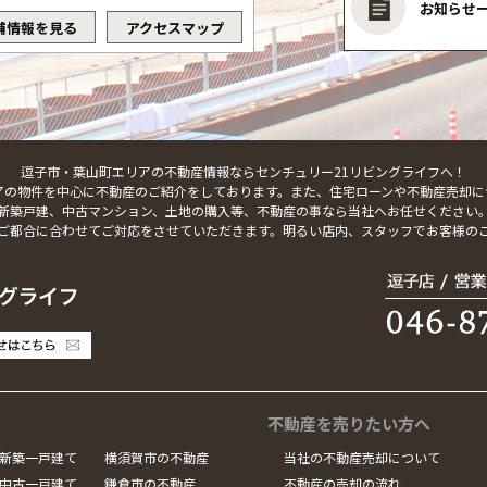
お知らせ
舗情報を見る
アクセスマップ
逗子市・葉山町エリアの不動産情報ならセンチュリー21リビングライフへ！
アの物件を中心に不動産のご紹介をしております。また、住宅ローンや不動産売却に
新築戸建、中古マンション、土地の購入等、不動産の事なら当社へお任せください
ご都合に合わせてご対応をさせていただきます。明るい店内、スタッフでお客様の
不動産を売りたい方へ
新築一戸建て
横須賀市の不動産
当社の不動産売却について
中古一戸建て
鎌倉市の不動産
不動産の売却の流れ