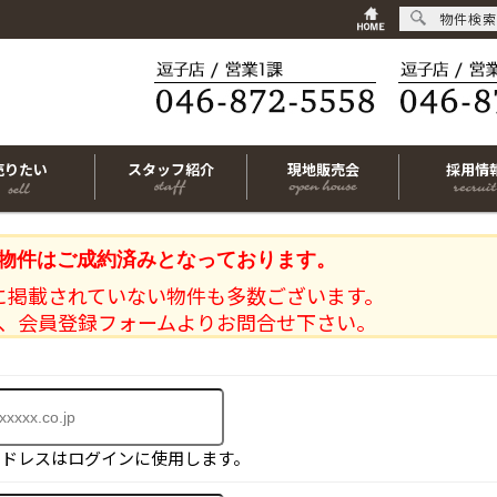
物件検索
売りたい
スタッフ紹介
現地販売会
採用情
物件はご成約済みとなっております。
に掲載されていない物件も多数ございます。
、会員登録フォームよりお問合せ下さい。
アドレスはログインに使用します。