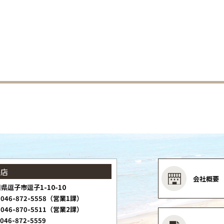
子店
会社概要
県逗子市逗子1-10-10
046-872-5558（営業1課）
046-870-5511（営業2課）
046-872-5559