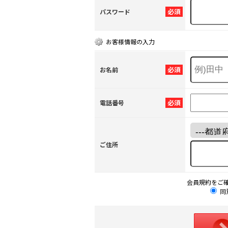
必須
パスワード
お客様情報の入力
必須
お名前
必須
電話番号
ご住所
会員規約をご
同