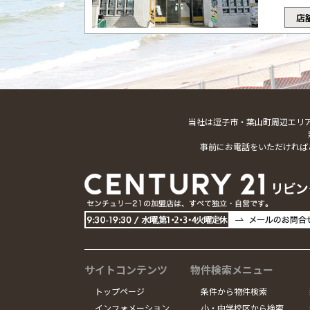
店
当社は逗子市・葉山町周辺エリ
事前にお電話をいただければ
サイトコンテンツ
物件検索メニュー
トップページ
条件から物件検索
インフォメーション
小・中学校区から検索