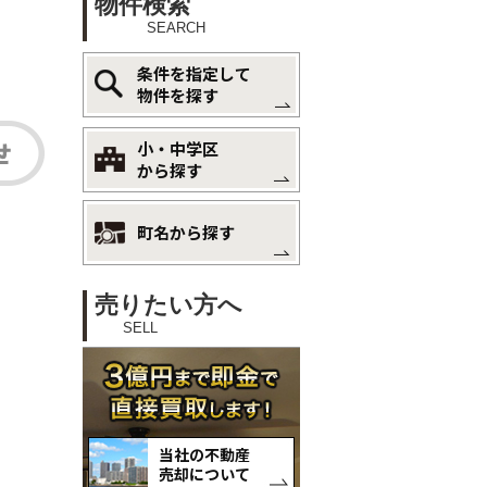
物件検索
SEARCH
条件を指定して
物件を探す
小・中学区
から探す
町名から探す
売りたい方へ
SELL
当社の不動産
売却について