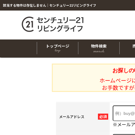
該当する物件は存在しません｜センチュリー21リビングライフ
トップページ
物件検索
お探しの
ホームページ
お手数ですが
必須
メールアドレス
※メール