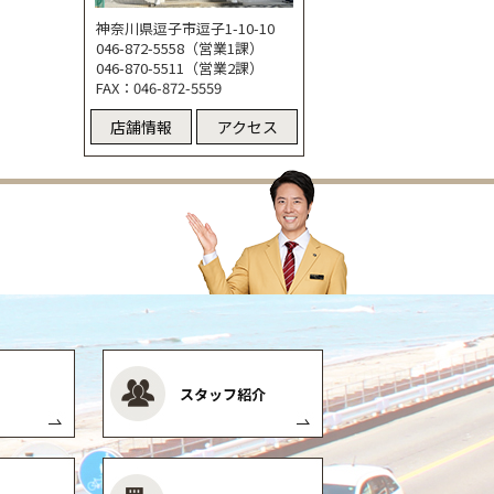
神奈川県逗子市逗子1-10-10
046-872-5558（営業1課）
046-870-5511（営業2課）
FAX：046-872-5559
店舗情報
アクセス
スタッフ紹介