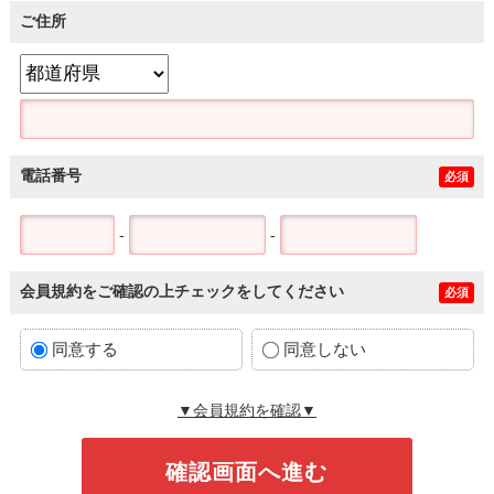
ご住所
電話番号
必須
-
-
会員規約をご確認の上チェックをしてください
必須
同意する
同意しない
▼会員規約を確認▼