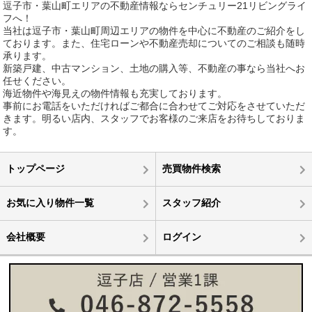
逗子市・葉山町エリアの不動産情報ならセンチュリー21リビングライ
フへ！
当社は逗子市・葉山町周辺エリアの物件を中心に不動産のご紹介をし
ております。また、住宅ローンや不動産売却についてのご相談も随時
承ります。
新築戸建、中古マンション、土地の購入等、不動産の事なら当社へお
任せください。
海近物件や海見えの物件情報も充実しております。
事前にお電話をいただければご都合に合わせてご対応をさせていただ
きます。明るい店内、スタッフでお客様のご来店をお待ちしておりま
す。
トップページ
売買物件検索
お気に入り物件一覧
スタッフ紹介
会社概要
ログイン