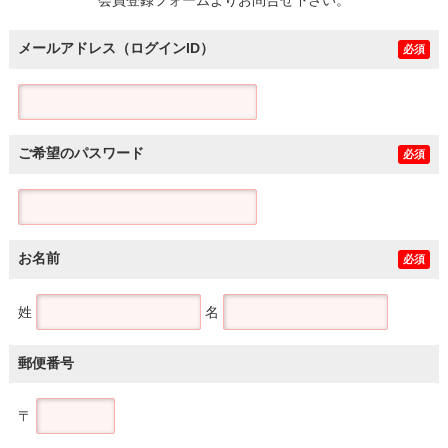
メールアドレス（ログインID）
必須
ご希望のパスワード
必須
お名前
必須
姓
名
郵便番号
〒