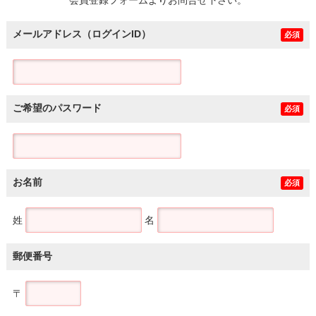
メールアドレス（ログインID）
必須
ご希望のパスワード
必須
お名前
必須
姓
名
郵便番号
〒