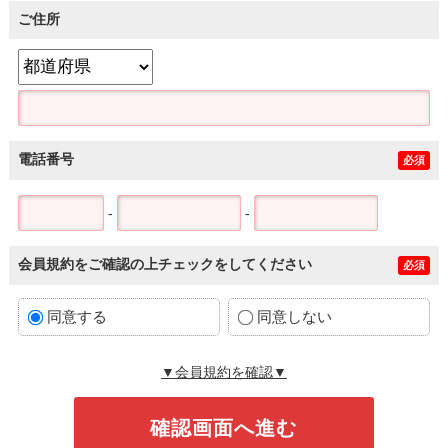
ご住所
電話番号
必須
-
-
会員規約をご確認の上チェックをしてください
必須
同意する
同意しない
▼会員規約を確認▼