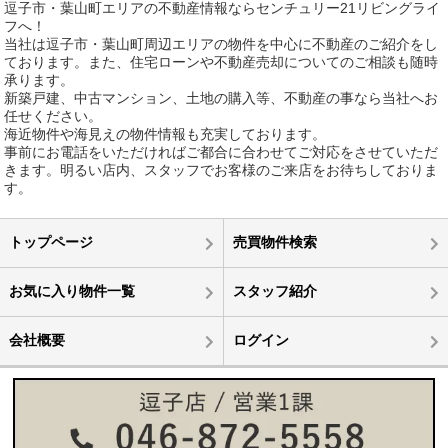
逗子市・葉山町エリアの不動産情報ならセンチュリー21リビングライ
フへ！
当社は逗子市・葉山町周辺エリアの物件を中心に不動産のご紹介をし
ております。また、住宅ローンや不動産売却についてのご相談も随時
承ります。
新築戸建、中古マンション、土地の購入等、不動産の事なら当社へお
任せください。
海近物件や海見えの物件情報も充実しております。
事前にお電話をいただければご都合に合わせてご対応をさせていただ
きます。明るい店内、スタッフでお客様のご来店をお待ちしておりま
す。
トップページ
売買物件検索
お気に入り物件一覧
スタッフ紹介
会社概要
ログイン