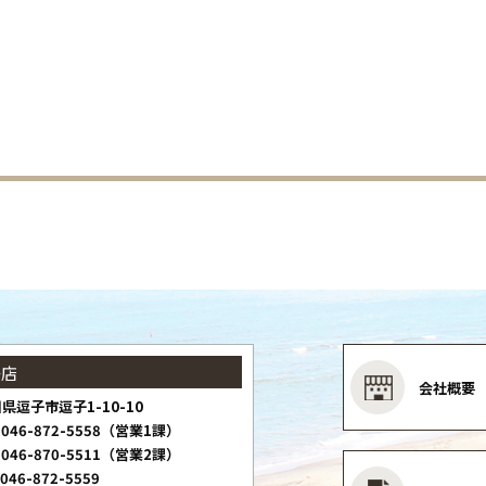
子店
会社概要
県逗子市逗子1-10-10
046-872-5558（営業1課）
046-870-5511（営業2課）
046-872-5559