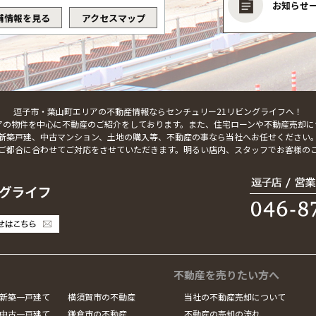
お知らせ
舗情報を見る
アクセスマップ
逗子市・葉山町エリアの不動産情報ならセンチュリー21リビングライフへ！
アの物件を中心に不動産のご紹介をしております。また、住宅ローンや不動産売却に
新築戸建、中古マンション、土地の購入等、不動産の事なら当社へお任せください
ご都合に合わせてご対応をさせていただきます。明るい店内、スタッフでお客様の
不動産を売りたい方へ
新築一戸建て
横須賀市の不動産
当社の不動産売却について
中古一戸建て
鎌倉市の不動産
不動産の売却の流れ