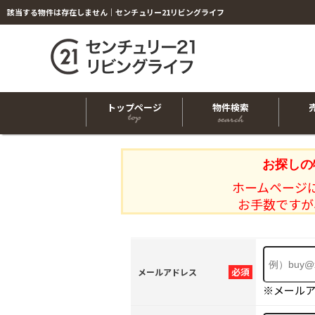
該当する物件は存在しません｜センチュリー21リビングライフ
トップページ
物件検索
お探しの
ホームページ
お手数ですが
必須
メールアドレス
※メール