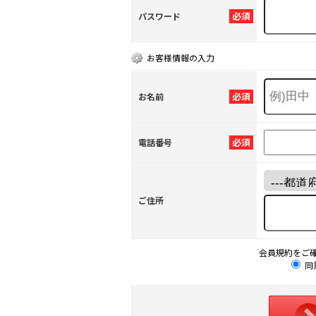
必須
パスワード
お客様情報の入力
必須
お名前
必須
電話番号
ご住所
会員規約をご
同