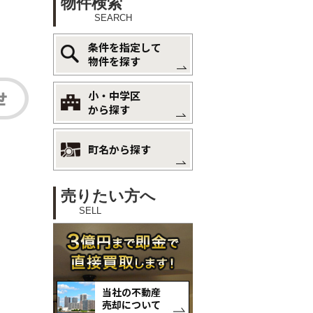
物件検索
SEARCH
条件を指定して
物件を探す
小・中学区
から探す
町名から探す
売りたい方へ
SELL
当社の不動産
売却について