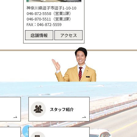
神奈川県逗子市逗子1-10-10
046-872-5558（営業1課）
046-870-5511（営業2課）
FAX：046-872-5559
店舗情報
アクセス
スタッフ紹介