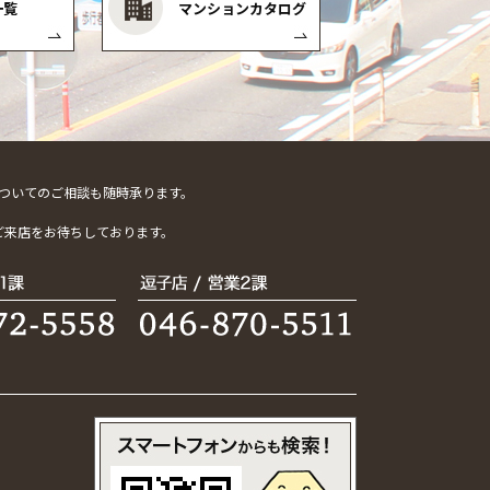
一覧
マンションカタログ
ついてのご相談も随時承ります。
。
ご来店をお待ちしております。