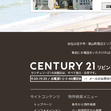
店
当社は逗子市・葉山町周辺エリ
事前にお電話をいただければ
サイトコンテンツ
物件検索メニュー
トップページ
条件から物件検索
インフォメーション
小・中学校区から検索