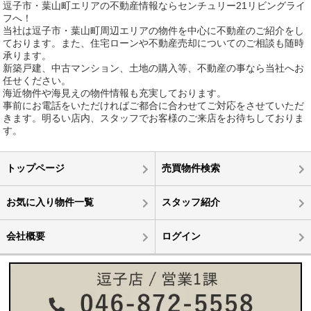
逗子市・葉山町エリアの不動産情報ならセンチュリー21リビングライ
フへ！
当社は逗子市・葉山町周辺エリアの物件を中心に不動産のご紹介をし
ております。また、住宅ローンや不動産売却についてのご相談も随時
承ります。
新築戸建、中古マンション、土地の購入等、不動産の事なら当社へお
任せください。
海近物件や海見えの物件情報も充実しております。
事前にお電話をいただければご都合に合わせてご対応をさせていただ
きます。明るい店内、スタッフでお客様のご来店をお待ちしておりま
す。
トップページ
売買物件検索
お気に入り物件一覧
スタッフ紹介
会社概要
ログイン