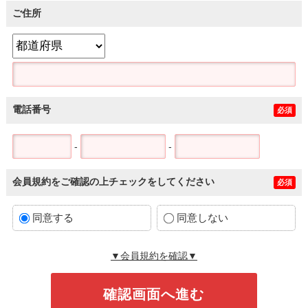
ご住所
電話番号
必須
-
-
会員規約をご確認の上チェックをしてください
必須
同意する
同意しない
▼会員規約を確認▼