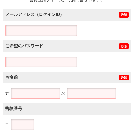
メールアドレス（ログインID）
必須
ご希望のパスワード
必須
お名前
必須
姓
名
郵便番号
〒