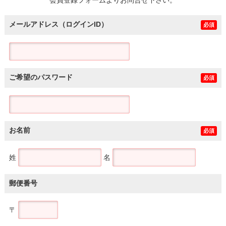
メールアドレス（ログインID）
必須
ご希望のパスワード
必須
お名前
必須
姓
名
郵便番号
〒