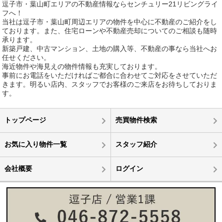
逗子市・葉山町エリアの不動産情報ならセンチュリー21リビングライ
フへ！
当社は逗子市・葉山町周辺エリアの物件を中心に不動産のご紹介をし
ております。また、住宅ローンや不動産売却についてのご相談も随時
承ります。
新築戸建、中古マンション、土地の購入等、不動産の事なら当社へお
任せください。
海近物件や海見えの物件情報も充実しております。
事前にお電話をいただければご都合に合わせてご対応をさせていただ
きます。明るい店内、スタッフでお客様のご来店をお待ちしておりま
す。
トップページ
売買物件検索
お気に入り物件一覧
スタッフ紹介
会社概要
ログイン