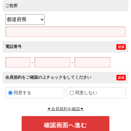
ご住所
電話番号
必須
-
-
会員規約をご確認の上チェックをしてください
必須
同意する
同意しない
▼会員規約を確認▼