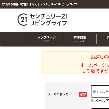
該当する物件は存在しません｜センチュリー21リビングライフ
トップページ
物件検索
お探しの
ホームページ
お手数ですが
必須
メールアドレス
※メール