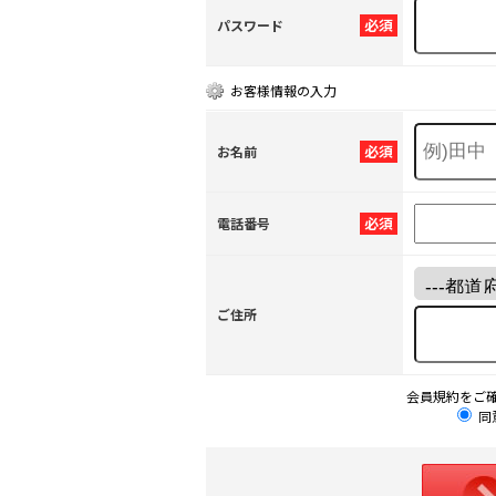
必須
パスワード
お客様情報の入力
必須
お名前
必須
電話番号
ご住所
会員規約をご
同