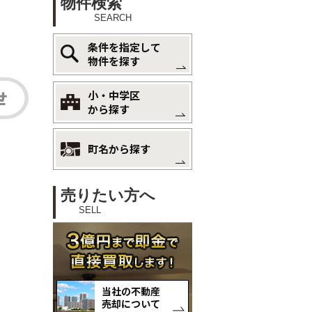
物件検索
SEARCH
条件を指定して
物件を探す
小・中学区
から探す
町名から探す
売りたい方へ
SELL
当社の不動産
売却について