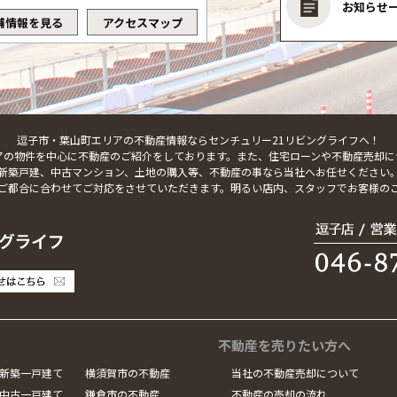
お知らせ
舗情報を見る
アクセスマップ
逗子市・葉山町エリアの不動産情報ならセンチュリー21リビングライフへ！
アの物件を中心に不動産のご紹介をしております。また、住宅ローンや不動産売却に
新築戸建、中古マンション、土地の購入等、不動産の事なら当社へお任せください
ご都合に合わせてご対応をさせていただきます。明るい店内、スタッフでお客様の
不動産を売りたい方へ
新築一戸建て
横須賀市の不動産
当社の不動産売却について
中古一戸建て
鎌倉市の不動産
不動産の売却の流れ