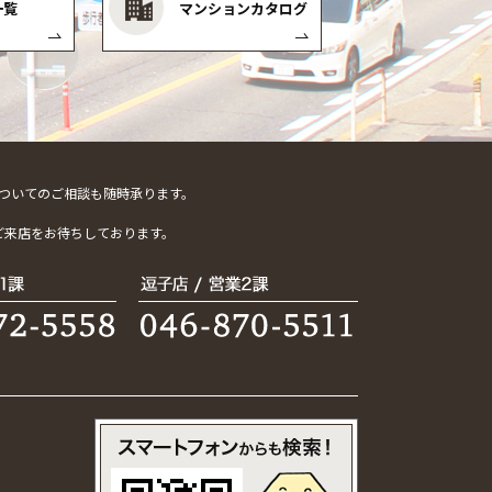
一覧
マンションカタログ
ついてのご相談も随時承ります。
。
ご来店をお待ちしております。