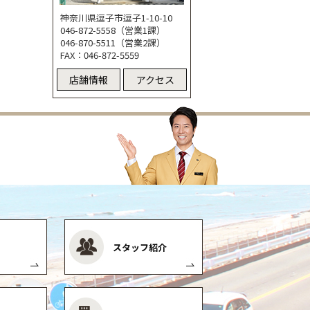
神奈川県逗子市逗子1-10-10
046-872-5558（営業1課）
046-870-5511（営業2課）
FAX：046-872-5559
店舗情報
アクセス
スタッフ紹介