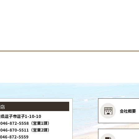
子店
会社概要
県逗子市逗子1-10-10
046-872-5558（営業1課）
046-870-5511（営業2課）
046-872-5559