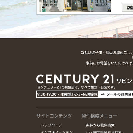
店
当社は逗子市・葉山町周辺エリ
事前にお電話をいただければ
サイトコンテンツ
物件検索メニュー
トップページ
条件から物件検索
インフォメーション
小・中学校区から検索