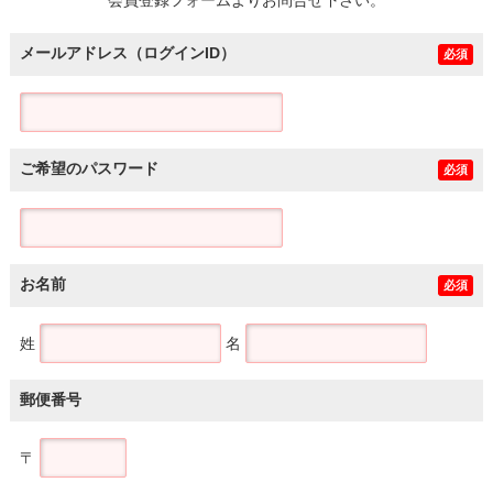
メールアドレス（ログインID）
必須
ご希望のパスワード
必須
お名前
必須
姓
名
郵便番号
〒