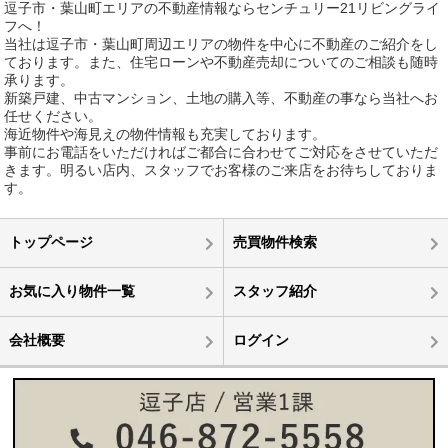
逗子市・葉山町エリアの不動産情報ならセンチュリー21リビングライ
フへ！
当社は逗子市・葉山町周辺エリアの物件を中心に不動産のご紹介をし
ております。また、住宅ローンや不動産売却についてのご相談も随時
承ります。
新築戸建、中古マンション、土地の購入等、不動産の事なら当社へお
任せください。
海近物件や海見えの物件情報も充実しております。
事前にお電話をいただければご都合に合わせてご対応をさせていただ
きます。明るい店内、スタッフでお客様のご来店をお待ちしておりま
す。
トップページ
売買物件検索
お気に入り物件一覧
スタッフ紹介
会社概要
ログイン