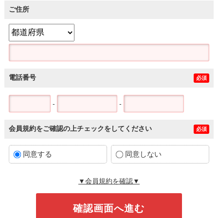
ご住所
電話番号
必須
-
-
会員規約をご確認の上チェックをしてください
必須
同意する
同意しない
▼会員規約を確認▼