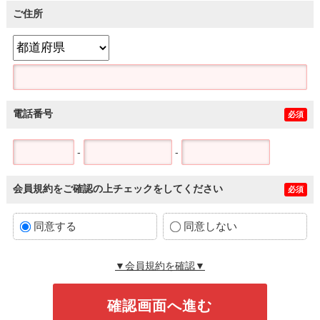
ご住所
電話番号
必須
-
-
会員規約をご確認の上チェックをしてください
必須
同意する
同意しない
▼会員規約を確認▼