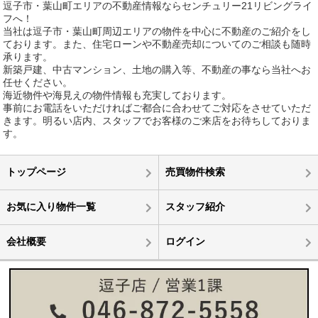
逗子市・葉山町エリアの不動産情報ならセンチュリー21リビングライ
フへ！
当社は逗子市・葉山町周辺エリアの物件を中心に不動産のご紹介をし
ております。また、住宅ローンや不動産売却についてのご相談も随時
承ります。
新築戸建、中古マンション、土地の購入等、不動産の事なら当社へお
任せください。
海近物件や海見えの物件情報も充実しております。
事前にお電話をいただければご都合に合わせてご対応をさせていただ
きます。明るい店内、スタッフでお客様のご来店をお待ちしておりま
す。
トップページ
売買物件検索
お気に入り物件一覧
スタッフ紹介
会社概要
ログイン