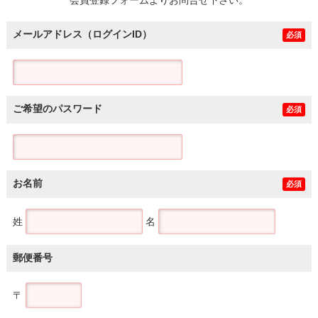
メールアドレス（ログインID）
必須
ご希望のパスワード
必須
お名前
必須
姓
名
郵便番号
〒