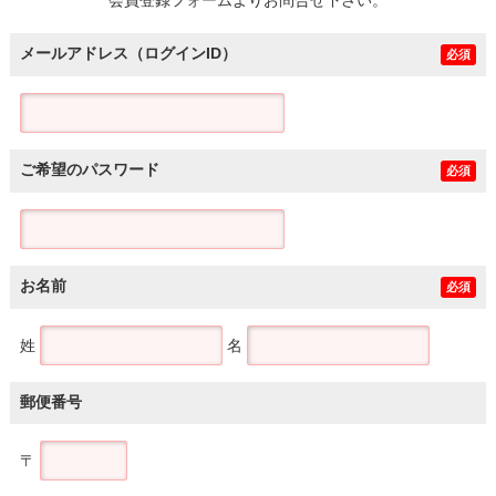
メールアドレス（ログインID）
必須
ご希望のパスワード
必須
お名前
必須
姓
名
郵便番号
〒