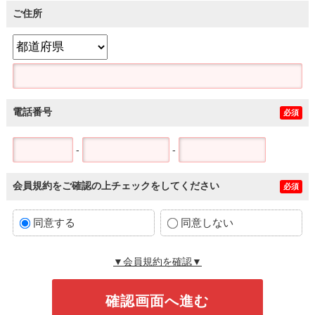
ご住所
電話番号
必須
-
-
会員規約をご確認の上チェックをしてください
必須
同意する
同意しない
▼会員規約を確認▼