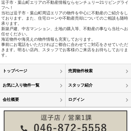
逗子市・葉山町エリアの不動産情報ならセンチュリー21リビングライ
フへ！
当社は逗子市・葉山町周辺エリアの物件を中心に不動産のご紹介をし
ております。また、住宅ローンや不動産売却についてのご相談も随時
承ります。
新築戸建、中古マンション、土地の購入等、不動産の事なら当社へお
任せください。
海近物件や海見えの物件情報も充実しております。
事前にお電話をいただければご都合に合わせてご対応をさせていただ
きます。明るい店内、スタッフでお客様のご来店をお待ちしておりま
す。
トップページ
売買物件検索
お気に入り物件一覧
スタッフ紹介
会社概要
ログイン