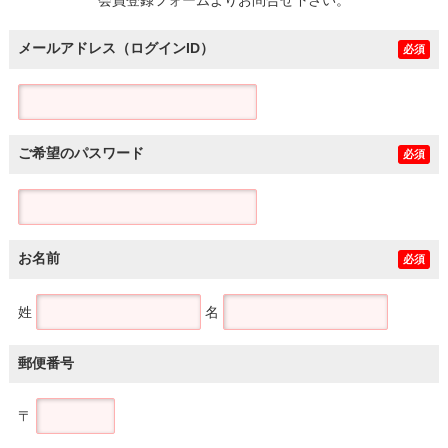
メールアドレス（ログインID）
必須
ご希望のパスワード
必須
お名前
必須
姓
名
郵便番号
〒