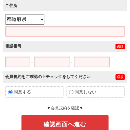
ご住所
電話番号
必須
-
-
会員規約をご確認の上チェックをしてください
必須
同意する
同意しない
▼会員規約を確認▼