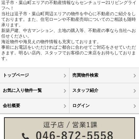
逗子市・葉山町エリアの不動産情報ならセンチュリー21リビングライ
フへ！
当社は逗子市・葉山町周辺エリアの物件を中心に不動産のご紹介をし
ております。また、住宅ローンや不動産売却についてのご相談も随時
承ります。
新築戸建、中古マンション、土地の購入等、不動産の事なら当社へお
任せください。
海近物件や海見えの物件情報も充実しております。
事前にお電話をいただければご都合に合わせてご対応をさせていただ
きます。明るい店内、スタッフでお客様のご来店をお待ちしておりま
す。
トップページ
売買物件検索
お気に入り物件一覧
スタッフ紹介
会社概要
ログイン