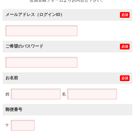
メールアドレス（ログインID）
必須
ご希望のパスワード
必須
お名前
必須
姓
名
郵便番号
〒