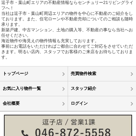
逗子市・葉山町エリアの不動産情報ならセンチュリー21リビングライ
フへ！
当社は逗子市・葉山町周辺エリアの物件を中心に不動産のご紹介をし
ております。また、住宅ローンや不動産売却についてのご相談も随時
承ります。
新築戸建、中古マンション、土地の購入等、不動産の事なら当社へお
任せください。
海近物件や海見えの物件情報も充実しております。
事前にお電話をいただければご都合に合わせてご対応をさせていただ
きます。明るい店内、スタッフでお客様のご来店をお待ちしておりま
す。
トップページ
売買物件検索
お気に入り物件一覧
スタッフ紹介
会社概要
ログイン