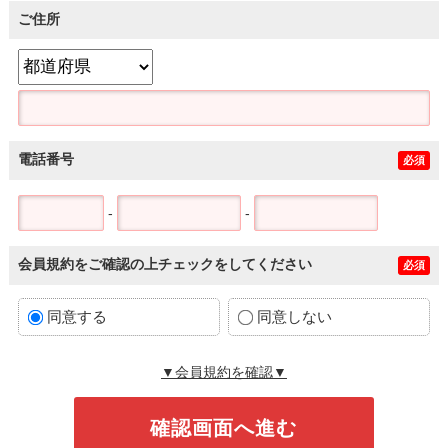
ご住所
電話番号
必須
-
-
会員規約をご確認の上チェックをしてください
必須
同意する
同意しない
▼会員規約を確認▼