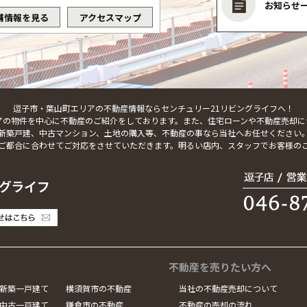
お知らせ
舗情報を見る
アクセスマップ
逗子市・葉山町エリアの不動産情報ならセンチュリー21リビングライフへ！
アの物件を中心に不動産のご紹介をしております。また、住宅ローンや不動産売却に
新築戸建、中古マンション、土地の購入等、不動産の事なら当社へお任せください
ご都合に合わせてご対応をさせていただきます。明るい店内、スタッフでお客様の
不動産を売りたい方へ
新築一戸建て
横須賀市の不動産
当社の不動産売却について
中古一戸建て
鎌倉市の不動産
不動産の売却の流れ