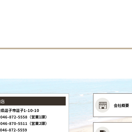
子店
会社概要
県逗子市逗子1-10-10
046-872-5558（営業1課）
046-870-5511（営業2課）
046-872-5559