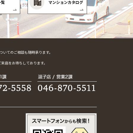
一覧
マンションカタログ
ついてのご相談も随時承ります。
。
ご来店をお待ちしております。