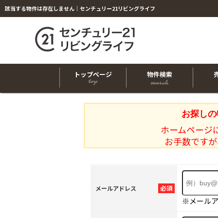
該当する物件は存在しません｜センチュリー21リビングライフ
トップページ
物件検索
お探しの
ホームページ
お手数ですが
必須
メールアドレス
※メール