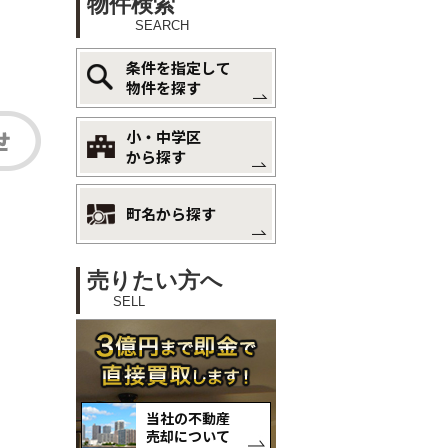
物件検索
SEARCH
条件を指定して
物件を探す
小・中学区
から探す
町名から探す
売りたい方へ
SELL
当社の不動産
売却について