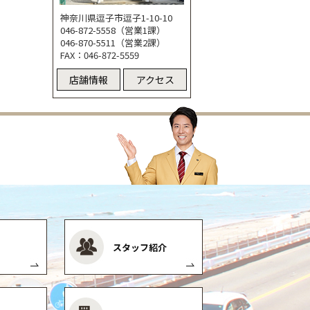
神奈川県逗子市逗子1-10-10
046-872-5558（営業1課）
046-870-5511（営業2課）
FAX：046-872-5559
店舗情報
アクセス
スタッフ紹介