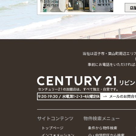
店
当社は逗子市・葉山町周辺エリ
事前にお電話をいただければ
サイトコンテンツ
物件検索メニュー
トップページ
条件から物件検索
インフォメーション
小・中学校区から検索