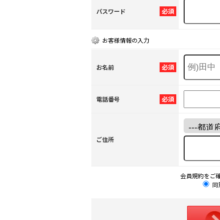
必須
パスワード
お客様情報の入力
必須
お名前
必須
電話番号
ご住所
会員規約をご
同