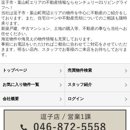
逗子市・葉山町エリアの不動産情報ならセンチュリー21リビングライ
フへ！
当社は逗子市・葉山町周辺エリアの物件を中心に不動産のご紹介をし
ております。また、住宅ローンや不動産売却についてのご相談も随時
承ります。
新築戸建、中古マンション、土地の購入等、不動産の事なら当社へお
任せください。
海近物件や海見えの物件情報も充実しております。
事前にお電話をいただければご都合に合わせてご対応をさせていただ
きます。明るい店内、スタッフでお客様のご来店をお待ちしておりま
す。
トップページ
売買物件検索
お気に入り物件一覧
スタッフ紹介
会社概要
ログイン