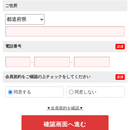
ご住所
電話番号
必須
-
-
会員規約をご確認の上チェックをしてください
必須
同意する
同意しない
▼会員規約を確認▼