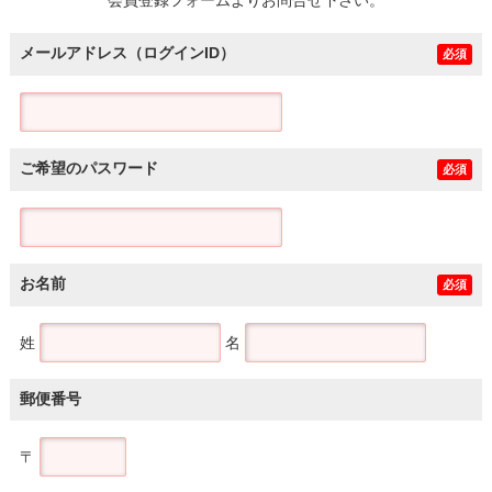
メールアドレス（ログインID）
必須
ご希望のパスワード
必須
お名前
必須
姓
名
郵便番号
〒