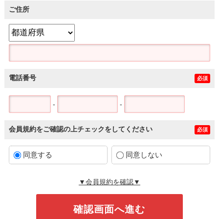
ご住所
電話番号
必須
-
-
会員規約をご確認の上チェックをしてください
必須
同意する
同意しない
▼会員規約を確認▼