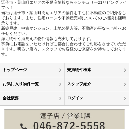
逗子市・葉山町エリアの不動産情報ならセンチュリー21リビングライ
フへ！
当社は逗子市・葉山町周辺エリアの物件を中心に不動産のご紹介をし
ております。また、住宅ローンや不動産売却についてのご相談も随時
承ります。
新築戸建、中古マンション、土地の購入等、不動産の事なら当社へお
任せください。
海近物件や海見えの物件情報も充実しております。
事前にお電話をいただければご都合に合わせてご対応をさせていただ
きます。明るい店内、スタッフでお客様のご来店をお待ちしておりま
す。
トップページ
売買物件検索
お気に入り物件一覧
スタッフ紹介
会社概要
ログイン