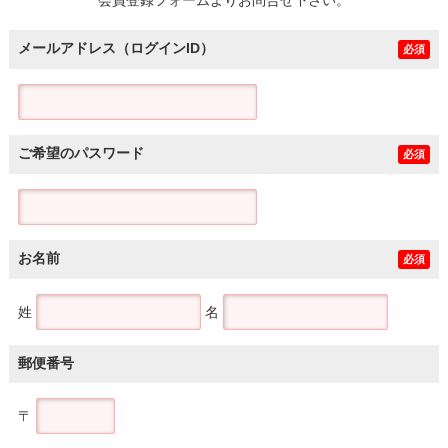
メールアドレス（ログインID）
必須
ご希望のパスワード
必須
お名前
必須
姓
名
郵便番号
〒