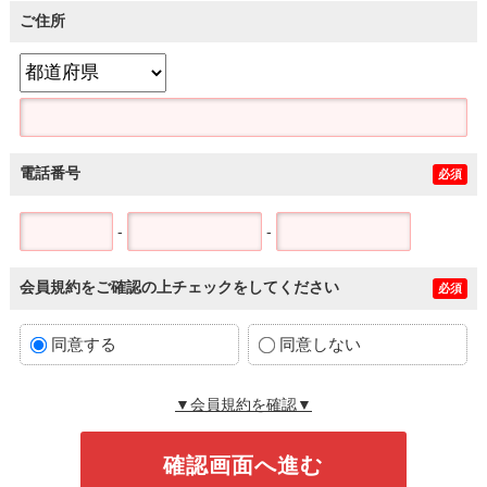
ご住所
電話番号
必須
-
-
会員規約をご確認の上チェックをしてください
必須
同意する
同意しない
▼会員規約を確認▼