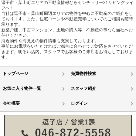
逗子市・葉山町エリアの不動産情報ならセンチュリー21リビングライ
フへ！
当社は逗子市・葉山町周辺エリアの物件を中心に不動産のご紹介をし
ております。また、住宅ローンや不動産売却についてのご相談も随時
承ります。
新築戸建、中古マンション、土地の購入等、不動産の事なら当社へお
任せください。
海近物件や海見えの物件情報も充実しております。
事前にお電話をいただければご都合に合わせてご対応をさせていただ
きます。明るい店内、スタッフでお客様のご来店をお待ちしておりま
す。
トップページ
売買物件検索
お気に入り物件一覧
スタッフ紹介
会社概要
ログイン