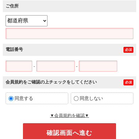
ご住所
電話番号
必須
-
-
会員規約をご確認の上チェックをしてください
必須
同意する
同意しない
▼会員規約を確認▼