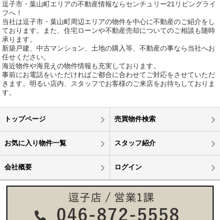
逗子市・葉山町エリアの不動産情報ならセンチュリー21リビングライ
フへ！
当社は逗子市・葉山町周辺エリアの物件を中心に不動産のご紹介をし
ております。また、住宅ローンや不動産売却についてのご相談も随時
承ります。
新築戸建、中古マンション、土地の購入等、不動産の事なら当社へお
任せください。
海近物件や海見えの物件情報も充実しております。
事前にお電話をいただければご都合に合わせてご対応をさせていただ
きます。明るい店内、スタッフでお客様のご来店をお待ちしておりま
す。
トップページ
売買物件検索
お気に入り物件一覧
スタッフ紹介
会社概要
ログイン