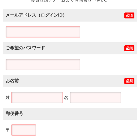
メールアドレス（ログインID）
必須
ご希望のパスワード
必須
お名前
必須
姓
名
郵便番号
〒