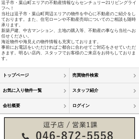
逗子市・葉山町エリアの不動産情報ならセンチュリー21リビングライ
フへ！
当社は逗子市・葉山町周辺エリアの物件を中心に不動産のご紹介をし
ております。また、住宅ローンや不動産売却についてのご相談も随時
承ります。
新築戸建、中古マンション、土地の購入等、不動産の事なら当社へお
任せください。
海近物件や海見えの物件情報も充実しております。
事前にお電話をいただければご都合に合わせてご対応をさせていただ
きます。明るい店内、スタッフでお客様のご来店をお待ちしておりま
す。
トップページ
売買物件検索
お気に入り物件一覧
スタッフ紹介
会社概要
ログイン