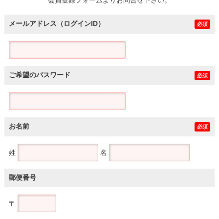
メールアドレス（ログインID）
必須
ご希望のパスワード
必須
お名前
必須
姓
名
郵便番号
〒