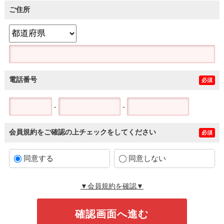
ご住所
電話番号
必須
-
-
会員規約をご確認の上チェックをしてください
必須
同意する
同意しない
▼会員規約を確認▼