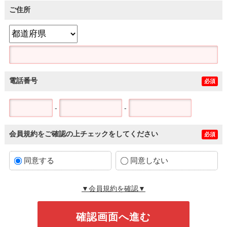
ご住所
電話番号
必須
-
-
会員規約をご確認の上チェックをしてください
必須
同意する
同意しない
▼会員規約を確認▼