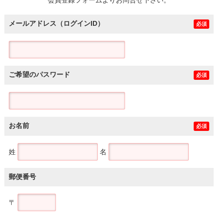
メールアドレス（ログインID）
必須
ご希望のパスワード
必須
お名前
必須
姓
名
郵便番号
〒