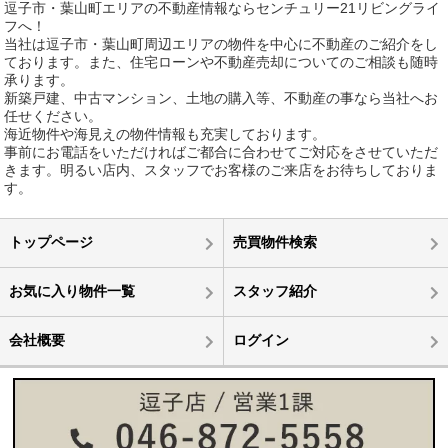
逗子市・葉山町エリアの不動産情報ならセンチュリー21リビングライ
フへ！
当社は逗子市・葉山町周辺エリアの物件を中心に不動産のご紹介をし
ております。また、住宅ローンや不動産売却についてのご相談も随時
承ります。
新築戸建、中古マンション、土地の購入等、不動産の事なら当社へお
任せください。
海近物件や海見えの物件情報も充実しております。
事前にお電話をいただければご都合に合わせてご対応をさせていただ
きます。明るい店内、スタッフでお客様のご来店をお待ちしておりま
す。
トップページ
売買物件検索
お気に入り物件一覧
スタッフ紹介
会社概要
ログイン