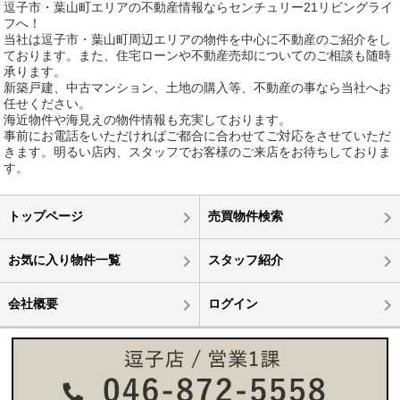
逗子市・葉山町エリアの不動産情報ならセンチュリー21リビングライ
フへ！
当社は逗子市・葉山町周辺エリアの物件を中心に不動産のご紹介をし
ております。また、住宅ローンや不動産売却についてのご相談も随時
承ります。
新築戸建、中古マンション、土地の購入等、不動産の事なら当社へお
任せください。
海近物件や海見えの物件情報も充実しております。
事前にお電話をいただければご都合に合わせてご対応をさせていただ
きます。明るい店内、スタッフでお客様のご来店をお待ちしておりま
す。
トップページ
売買物件検索
お気に入り物件一覧
スタッフ紹介
会社概要
ログイン