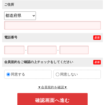
ご住所
電話番号
必須
-
-
会員規約をご確認の上チェックをしてください
必須
同意する
同意しない
▼会員規約を確認▼