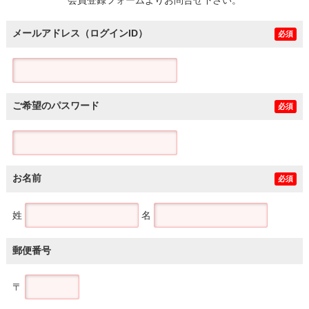
メールアドレス（ログインID）
必須
ご希望のパスワード
必須
お名前
必須
姓
名
郵便番号
〒