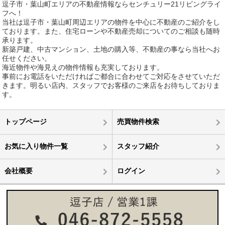
逗子市・葉山町エリアの不動産情報ならセンチュリー21リビングライ
フへ！
当社は逗子市・葉山町周辺エリアの物件を中心に不動産のご紹介をし
ております。また、住宅ローンや不動産売却についてのご相談も随時
承ります。
新築戸建、中古マンション、土地の購入等、不動産の事なら当社へお
任せください。
海近物件や海見えの物件情報も充実しております。
事前にお電話をいただければご都合に合わせてご対応をさせていただ
きます。明るい店内、スタッフでお客様のご来店をお待ちしておりま
す。
トップページ
売買物件検索
お気に入り物件一覧
スタッフ紹介
会社概要
ログイン