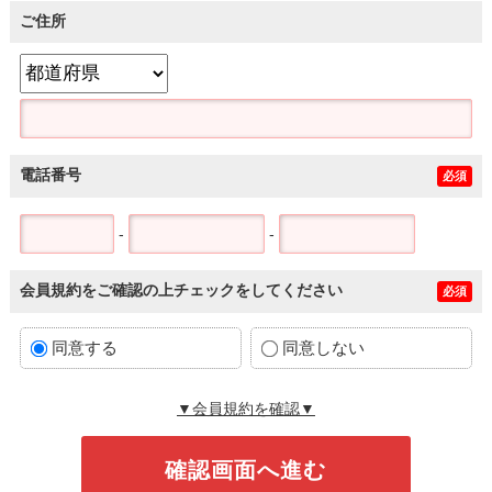
ご住所
電話番号
必須
-
-
会員規約をご確認の上チェックをしてください
必須
同意する
同意しない
▼会員規約を確認▼