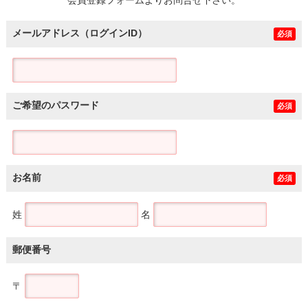
メールアドレス（ログインID）
必須
ご希望のパスワード
必須
お名前
必須
姓
名
郵便番号
〒