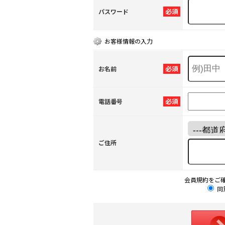
必須
パスワード
お客様情報の入力
必須
お名前
必須
電話番号
ご住所
会員規約をご
同