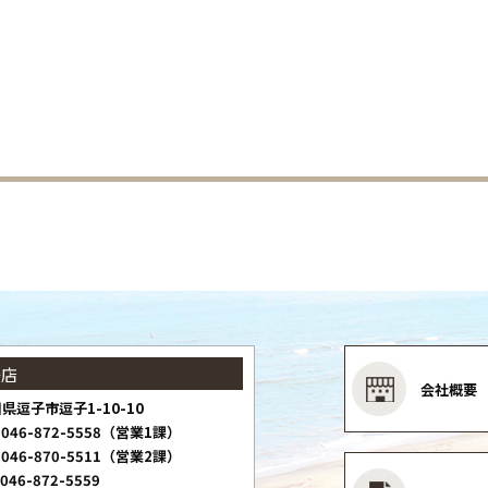
子店
会社概要
県逗子市逗子1-10-10
046-872-5558（営業1課）
046-870-5511（営業2課）
046-872-5559