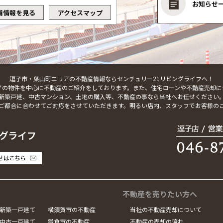
お知らせ
舗情報を見る
アクセスマップ
逗子市・葉山町エリアの不動産情報ならセンチュリー21リビングライフへ！
アの物件を中心に不動産のご紹介をしております。また、住宅ローンや不動産売却に
新築戸建、中古マンション、土地の購入等、不動産の事なら当社へお任せください
ご都合に合わせてご対応をさせていただきます。明るい店内、スタッフでお客様の
不動産を売りたい方へ
新築一戸建て
横須賀市の不動産
当社の不動産売却について
中古一戸建て
鎌倉市の不動産
不動産の売却の流れ