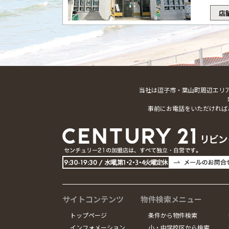
店
当社は逗子市・葉山町周辺エリ
事前にお電話をいただければ
サイトコンテンツ
物件検索メニュー
トップページ
条件から物件検索
インフォメーション
小・中学校区から検索