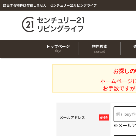
該当する物件は存在しません｜センチュリー21リビングライフ
トップページ
物件検索
お探しの
ホームページ
お手数ですが
必須
メールアドレス
※メール