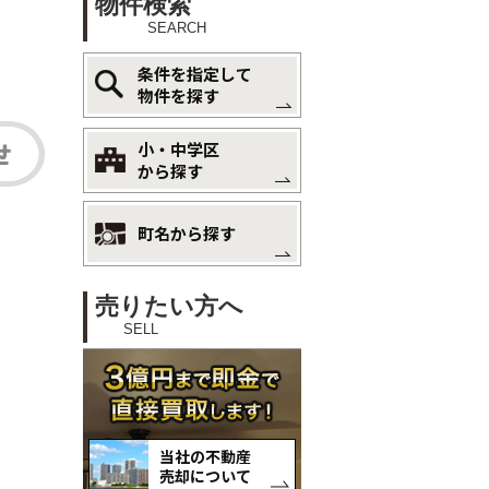
物件検索
SEARCH
条件を指定して
物件を探す
小・中学区
から探す
町名から探す
売りたい方へ
SELL
当社の不動産
売却について