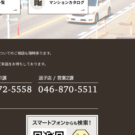
一覧
マンションカタログ
ついてのご相談も随時承ります。
。
ご来店をお待ちしております。