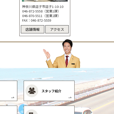
神奈川県逗子市逗子1-10-10
046-872-5558（営業1課）
046-870-5511（営業2課）
FAX：046-872-5559
店舗情報
アクセス
スタッフ紹介