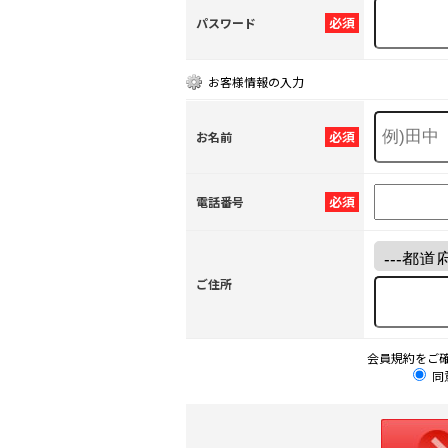
必須
パスワード
お客様情報の入力
必須
お名前
必須
電話番号
ご住所
会員規約をご
同