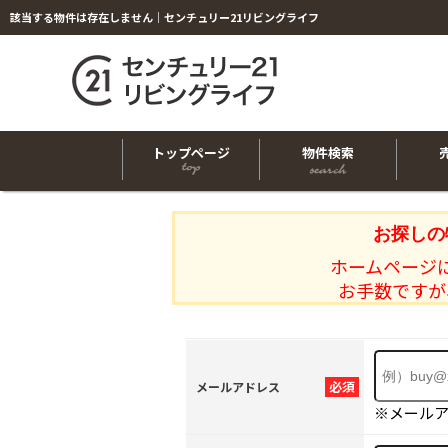
該当する物件は存在しません｜センチュリー21リビングライフ
トップページ
物件検索
お探しの
ホームページ
お手数ですが
必須
メールアドレス
※メール