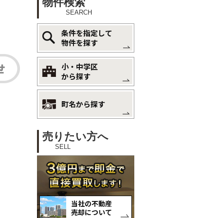
物件検索
SEARCH
条件を指定して
物件を探す
小・中学区
から探す
町名から探す
売りたい方へ
SELL
当社の不動産
売却について