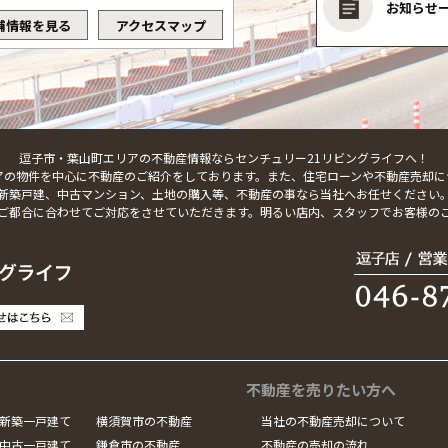
お知らせ
舗情報を見る
アクセスマップ
逗子市・葉山町エリアの不動産情報ならセンチュリー21リビングライフへ！
アの物件を中心に不動産のご紹介をしております。また、住宅ローンや不動産売却に
新築戸建、中古マンション、土地の購入等、不動産の事なら当社へお任せください
ご都合に合わせてご対応をさせていただきます。明るい店内、スタッフでお客様の
不動産を売りたい方へ
新築一戸建て
横須賀市の不動産
当社の不動産売却について
中古一戸建て
鎌倉市の不動産
不動産の売却の流れ