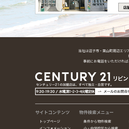
店
当社は逗子市・葉山町周辺エリ
事前にお電話をいただければ
サイトコンテンツ
物件検索メニュー
トップページ
条件から物件検索
インフォメーション
小・中学校区から検索