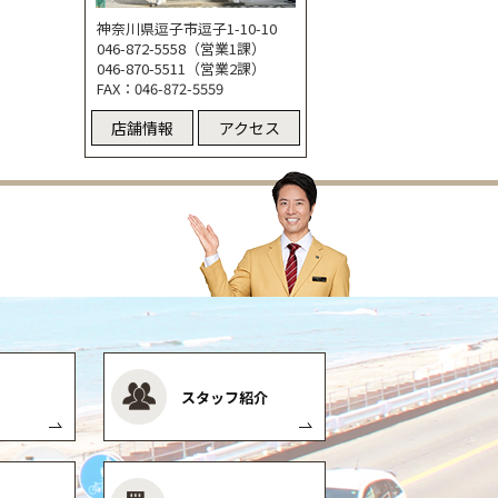
神奈川県逗子市逗子1-10-10
046-872-5558（営業1課）
046-870-5511（営業2課）
FAX：046-872-5559
店舗情報
アクセス
スタッフ紹介