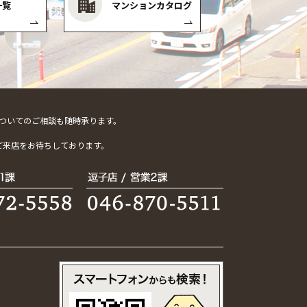
一覧
マンションカタログ
ついてのご相談も随時承ります。
。
ご来店をお待ちしております。