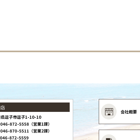
子店
会社概要
県逗子市逗子1-10-10
046-872-5558（営業1課）
046-870-5511（営業2課）
046-872-5559