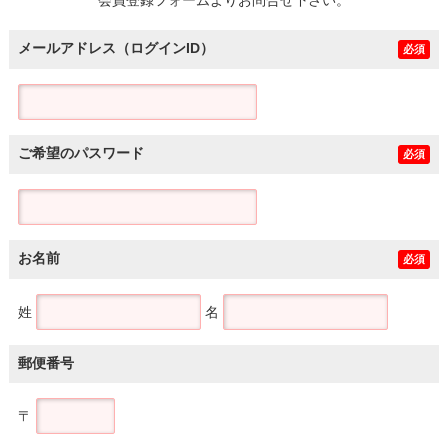
メールアドレス（ログインID）
必須
ご希望のパスワード
必須
お名前
必須
姓
名
郵便番号
〒