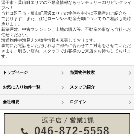
逗子市・葉山町エリアの不動産情報ならセンチュリー21リビングライ
フへ！
当社は逗子市・葉山町周辺エリアの物件を中心に不動産のご紹介をし
ております。また、住宅ローンや不動産売却についてのご相談も随時
承ります。
新築戸建、中古マンション、土地の購入等、不動産の事なら当社へお
任せください。
海近物件や海見えの物件情報も充実しております。
事前にお電話をいただければご都合に合わせてご対応をさせていただ
きます。明るい店内、スタッフでお客様のご来店をお待ちしておりま
す。
トップページ
売買物件検索
お気に入り物件一覧
スタッフ紹介
会社概要
ログイン