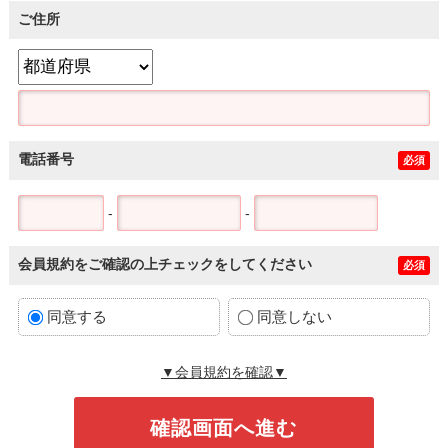
ご住所
電話番号
必須
-
-
会員規約をご確認の上チェックをしてください
必須
同意する
同意しない
▼会員規約を確認▼