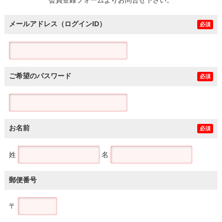
メールアドレス（ログインID）
必須
ご希望のパスワード
必須
お名前
必須
姓
名
郵便番号
〒