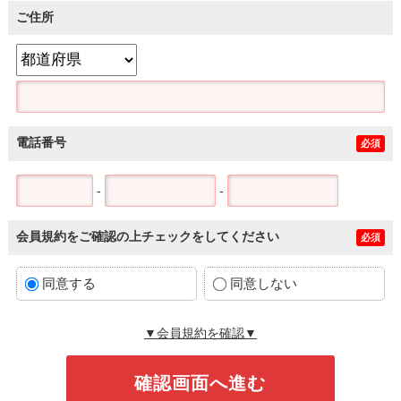
ご住所
電話番号
必須
-
-
会員規約をご確認の上チェックをしてください
必須
同意する
同意しない
▼会員規約を確認▼