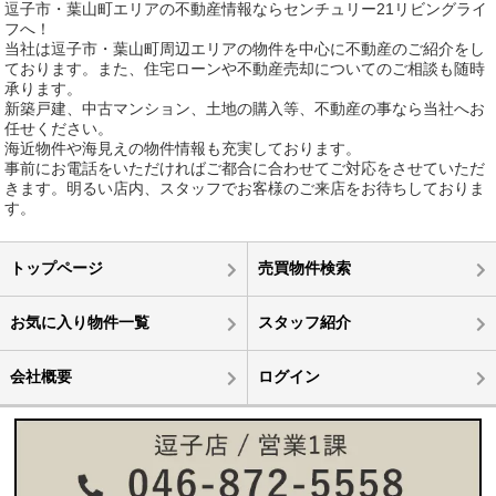
逗子市・葉山町エリアの不動産情報ならセンチュリー21リビングライ
フへ！
当社は逗子市・葉山町周辺エリアの物件を中心に不動産のご紹介をし
ております。また、住宅ローンや不動産売却についてのご相談も随時
承ります。
新築戸建、中古マンション、土地の購入等、不動産の事なら当社へお
任せください。
海近物件や海見えの物件情報も充実しております。
事前にお電話をいただければご都合に合わせてご対応をさせていただ
きます。明るい店内、スタッフでお客様のご来店をお待ちしておりま
す。
トップページ
売買物件検索
お気に入り物件一覧
スタッフ紹介
会社概要
ログイン