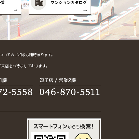
一覧
マンションカタログ
ついてのご相談も随時承ります。
。
ご来店をお待ちしております。