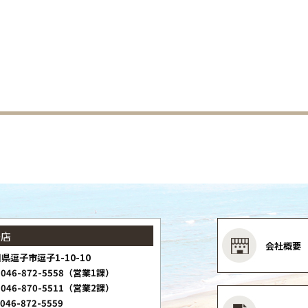
子店
会社概要
県逗子市逗子1-10-10
046-872-5558（営業1課）
046-870-5511（営業2課）
046-872-5559