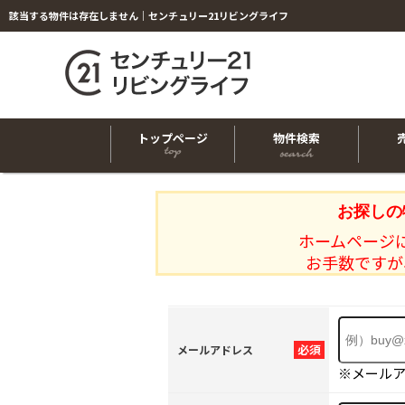
該当する物件は存在しません｜センチュリー21リビングライフ
トップページ
物件検索
お探しの
ホームページ
お手数ですが
必須
メールアドレス
※メール