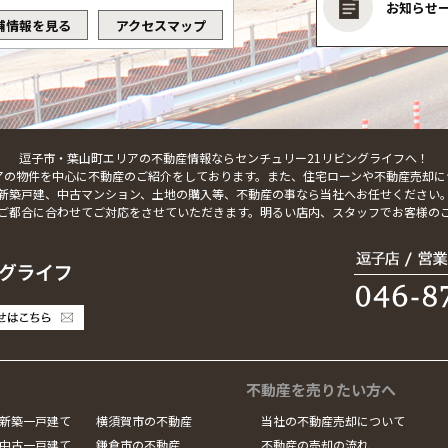
お知らせ
舗情報を見る
アクセスマップ
逗子市・葉山町エリアの不動産情報ならセンチュリー21リビングライフへ！
アの物件を中心に不動産のご紹介をしております。また、住宅ローンや不動産売却に
新築戸建、中古マンション、土地の購入等、不動産の事なら当社へお任せください
ご都合に合わせてご対応をさせていただきます。明るい店内、スタッフでお客様の
不動産を売りたい方へ
新築一戸建て
横須賀市の不動産
当社の不動産売却について
中古一戸建て
鎌倉市の不動産
不動産の売却の流れ