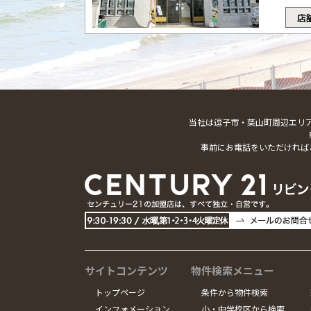
店
当社は逗子市・葉山町周辺エリ
事前にお電話をいただければ
サイトコンテンツ
物件検索メニュー
トップページ
条件から物件検索
インフォメーション
小・中学校区から検索