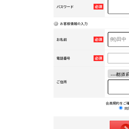
必須
パスワード
お客様情報の入力
必須
お名前
必須
電話番号
ご住所
会員規約をご
同