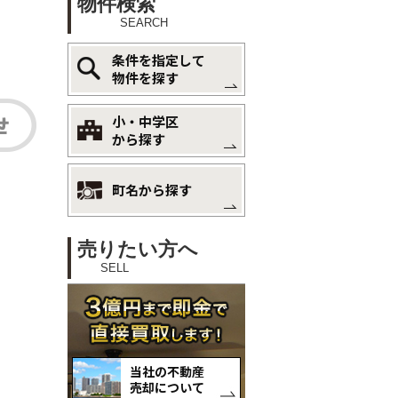
物件検索
SEARCH
条件を指定して
物件を探す
小・中学区
から探す
町名から探す
売りたい方へ
SELL
当社の不動産
売却について