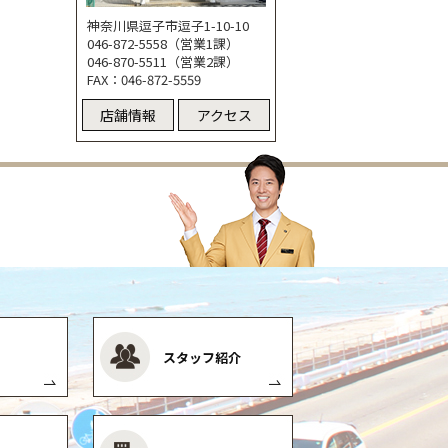
神奈川県逗子市逗子1-10-10
046-872-5558（営業1課）
046-870-5511（営業2課）
FAX：046-872-5559
店舗情報
アクセス
スタッフ紹介