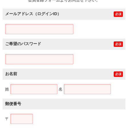
メールアドレス（ログインID）
必須
ご希望のパスワード
必須
お名前
必須
姓
名
郵便番号
〒