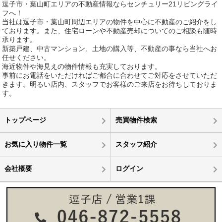
逗子市・葉山町エリアの不動産情報ならセンチュリー21リビングライ
フへ！
当社は逗子市・葉山町周辺エリアの物件を中心に不動産のご紹介をし
ております。また、住宅ローンや不動産売却についてのご相談も随時
承ります。
新築戸建、中古マンション、土地の購入等、不動産の事なら当社へお
任せください。
海近物件や海見えの物件情報も充実しております。
事前にお電話をいただければご都合に合わせてご対応をさせていただ
きます。明るい店内、スタッフでお客様のご来店をお待ちしておりま
す。
トップページ
売買物件検索
お気に入り物件一覧
スタッフ紹介
会社概要
ログイン