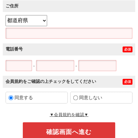
ご住所
電話番号
必須
-
-
会員規約をご確認の上チェックをしてください
必須
同意する
同意しない
▼会員規約を確認▼