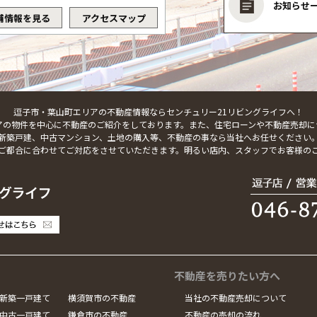
お知らせ
舗情報を見る
アクセスマップ
逗子市・葉山町エリアの不動産情報ならセンチュリー21リビングライフへ！
アの物件を中心に不動産のご紹介をしております。また、住宅ローンや不動産売却に
新築戸建、中古マンション、土地の購入等、不動産の事なら当社へお任せください
ご都合に合わせてご対応をさせていただきます。明るい店内、スタッフでお客様の
不動産を売りたい方へ
新築一戸建て
横須賀市の不動産
当社の不動産売却について
中古一戸建て
鎌倉市の不動産
不動産の売却の流れ