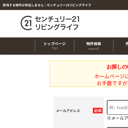
該当する物件は存在しません｜センチュリー21リビングライフ
トップページ
物件検索
お探しの
ホームページ
お手数ですが
必須
メールアドレス
※メール