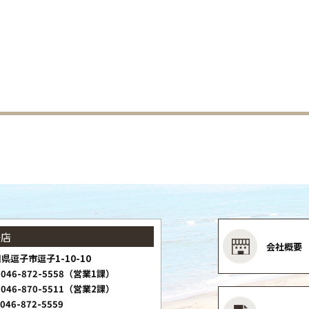
子店
会社概要
県逗子市逗子1-10-10
046-872-5558（営業1課）
046-870-5511（営業2課）
046-872-5559