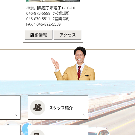
神奈川県逗子市逗子1-10-10
046-872-5558（営業1課）
046-870-5511（営業2課）
FAX：046-872-5559
店舗情報
アクセス
スタッフ紹介