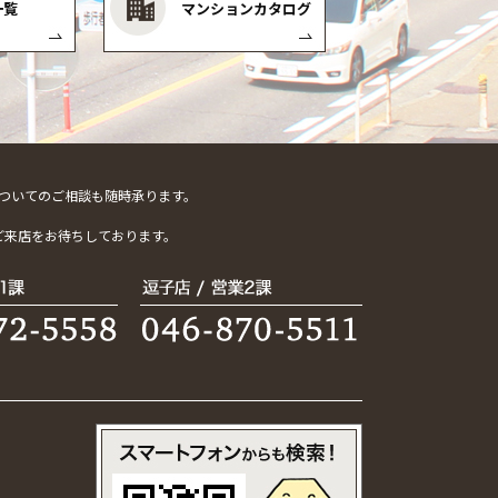
一覧
マンションカタログ
ついてのご相談も随時承ります。
。
ご来店をお待ちしております。