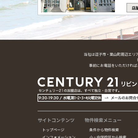
店
当社は逗子市・葉山町周辺エリ
事前にお電話をいただければ
サイトコンテンツ
物件検索メニュー
トップページ
条件から物件検索
インフォメーション
小・中学校区から検索