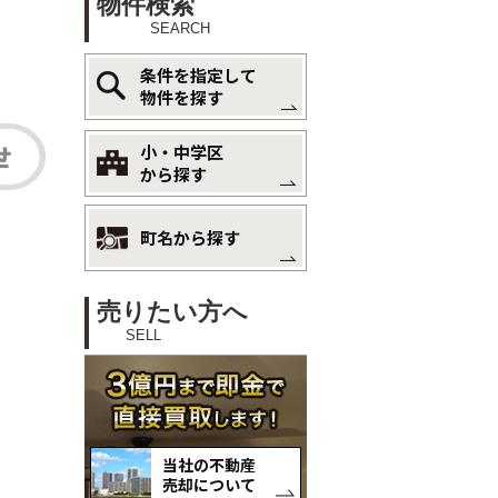
物件検索
SEARCH
条件を指定して
物件を探す
小・中学区
から探す
町名から探す
売りたい方へ
SELL
当社の不動産
売却について