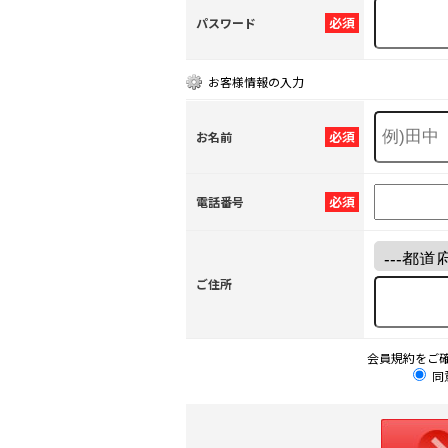
必須
パスワード
お客様情報の入力
必須
お名前
必須
電話番号
ご住所
会員規約をご
同