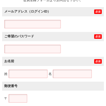
メールアドレス（ログインID）
必須
ご希望のパスワード
必須
お名前
必須
姓
名
郵便番号
〒