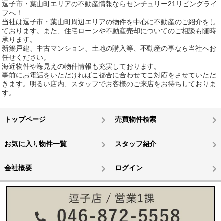
逗子市・葉山町エリアの不動産情報ならセンチュリー21リビングライ
フへ！
当社は逗子市・葉山町周辺エリアの物件を中心に不動産のご紹介をし
ております。また、住宅ローンや不動産売却についてのご相談も随時
承ります。
新築戸建、中古マンション、土地の購入等、不動産の事なら当社へお
任せください。
海近物件や海見えの物件情報も充実しております。
事前にお電話をいただければご都合に合わせてご対応をさせていただ
きます。明るい店内、スタッフでお客様のご来店をお待ちしておりま
す。
トップページ
売買物件検索
お気に入り物件一覧
スタッフ紹介
会社概要
ログイン