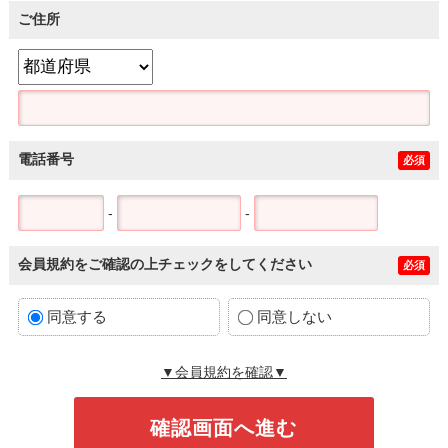
ご住所
電話番号
必須
-
-
会員規約をご確認の上チェックをしてください
必須
同意する
同意しない
▼会員規約を確認▼