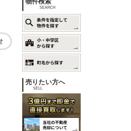
物件検索
SEARCH
条件を指定して
物件を探す
小・中学区
から探す
町名から探す
売りたい方へ
SELL
当社の不動産
売却について