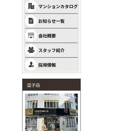
マンションカタログ
お知らせ一覧
会社概要
スタッフ紹介
採用情報
逗子店