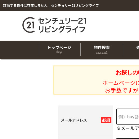
該当する物件は存在しません｜センチュリー21リビングライフ
トップページ
物件検索
お探しの
ホームページ
お手数ですが
必須
メールアドレス
※メール