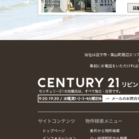
店
当社は逗子市・葉山町周辺エリ
事前にお電話をいただければ
サイトコンテンツ
物件検索メニュー
トップページ
条件から物件検索
インフォメーション
小・中学校区から検索