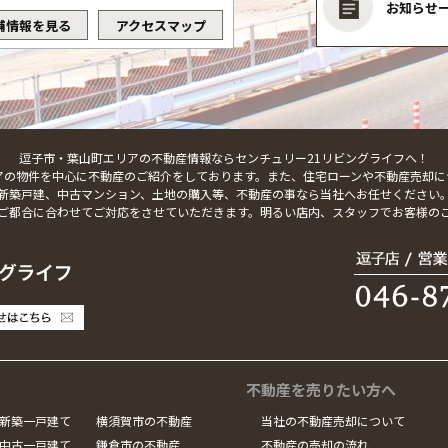
お知らせ
舗情報を見る
アクセスマップ
逗子市・葉山町エリアの不動産情報ならセンチュリー21リビングライフへ！
アの物件を中心に不動産のご紹介をしております。また、住宅ローンや不動産売却に
新築戸建、中古マンション、土地の購入等、不動産の事なら当社へお任せください
ご都合に合わせてご対応をさせていただきます。明るい店内、スタッフでお客様の
不動産を売りたい方へ
新築一戸建て
横須賀市の不動産
当社の不動産売却について
中古一戸建て
鎌倉市の不動産
不動産の売却の流れ