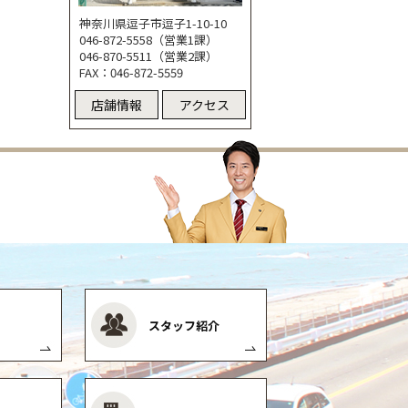
神奈川県逗子市逗子1-10-10
046-872-5558（営業1課）
046-870-5511（営業2課）
FAX：046-872-5559
店舗情報
アクセス
スタッフ紹介