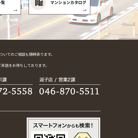
一覧
マンションカタログ
ついてのご相談も随時承ります。
。
ご来店をお待ちしております。