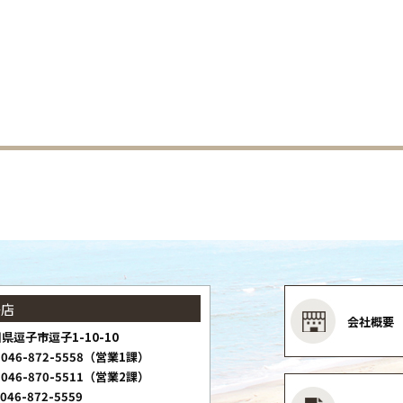
子店
会社概要
県逗子市逗子1-10-10
046-872-5558（営業1課）
046-870-5511（営業2課）
046-872-5559