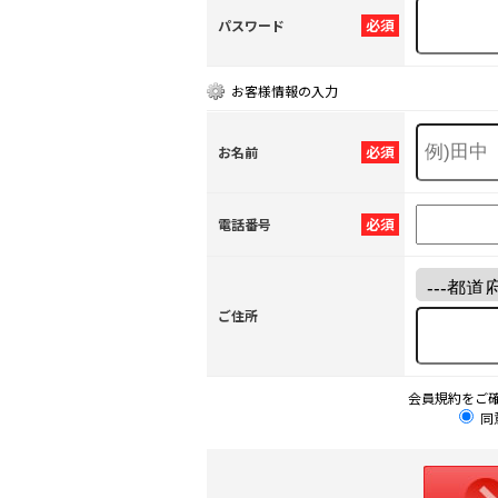
必須
パスワード
お客様情報の入力
必須
お名前
必須
電話番号
ご住所
会員規約をご
同