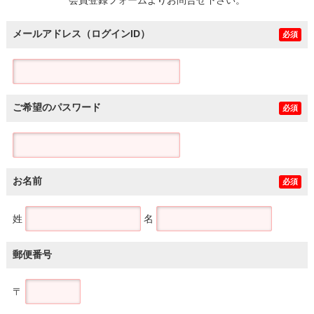
メールアドレス（ログインID）
必須
ご希望のパスワード
必須
お名前
必須
姓
名
郵便番号
〒