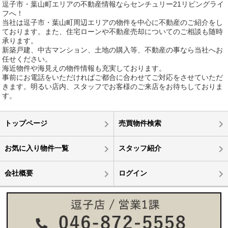
逗子市・葉山町エリアの不動産情報ならセンチュリー21リビングライ
フへ！
当社は逗子市・葉山町周辺エリアの物件を中心に不動産のご紹介をし
ております。また、住宅ローンや不動産売却についてのご相談も随時
承ります。
新築戸建、中古マンション、土地の購入等、不動産の事なら当社へお
任せください。
海近物件や海見えの物件情報も充実しております。
事前にお電話をいただければご都合に合わせてご対応をさせていただ
きます。明るい店内、スタッフでお客様のご来店をお待ちしておりま
す。
トップページ
売買物件検索
お気に入り物件一覧
スタッフ紹介
会社概要
ログイン