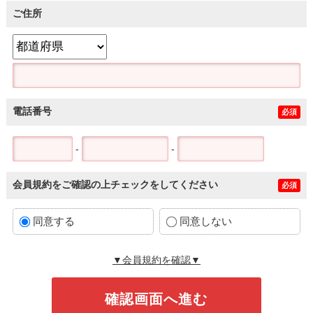
ご住所
電話番号
必須
-
-
会員規約をご確認の上チェックをしてください
必須
同意する
同意しない
▼会員規約を確認▼