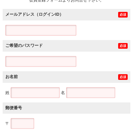
メールアドレス（ログインID）
必須
ご希望のパスワード
必須
お名前
必須
姓
名
郵便番号
〒