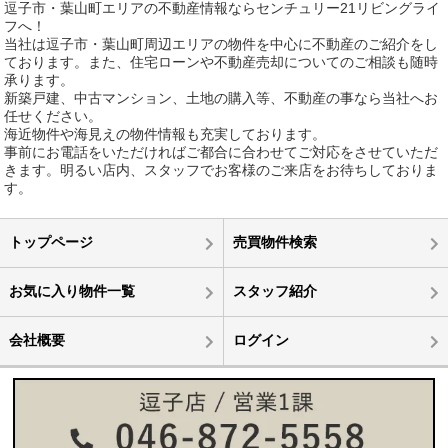
逗子市・葉山町エリアの不動産情報ならセンチュリー21リビングライ
フへ！
当社は逗子市・葉山町周辺エリアの物件を中心に不動産のご紹介をし
ております。また、住宅ローンや不動産売却についてのご相談も随時
承ります。
新築戸建、中古マンション、土地の購入等、不動産の事なら当社へお
任せください。
海近物件や海見えの物件情報も充実しております。
事前にお電話をいただければご都合に合わせてご対応をさせていただ
きます。明るい店内、スタッフでお客様のご来店をお待ちしておりま
す。
トップページ
売買物件検索
お気に入り物件一覧
スタッフ紹介
会社概要
ログイン