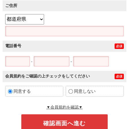
ご住所
電話番号
必須
-
-
会員規約をご確認の上チェックをしてください
必須
同意する
同意しない
▼会員規約を確認▼