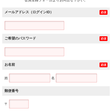
メールアドレス（ログインID）
必須
ご希望のパスワード
必須
お名前
必須
姓
名
郵便番号
〒