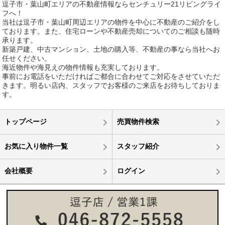
逗子市・葉山町エリアの不動産情報ならセンチュリー21リビングライ
フへ！
当社は逗子市・葉山町周辺エリアの物件を中心に不動産のご紹介をし
ております。また、住宅ローンや不動産売却についてのご相談も随時
承ります。
新築戸建、中古マンション、土地の購入等、不動産の事なら当社へお
任せください。
海近物件や海見えの物件情報も充実しております。
事前にお電話をいただければご都合に合わせてご対応をさせていただ
きます。明るい店内、スタッフでお客様のご来店をお待ちしておりま
す。
トップページ
売買物件検索
お気に入り物件一覧
スタッフ紹介
会社概要
ログイン