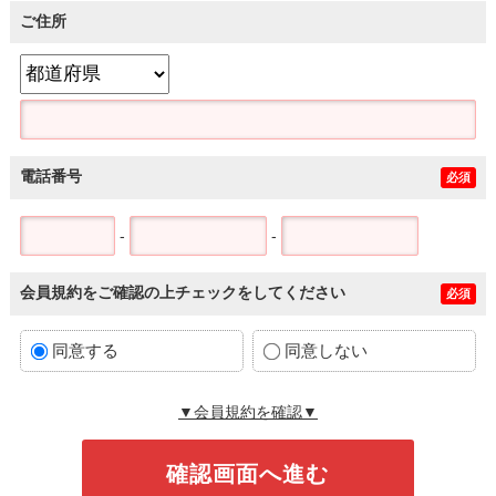
ご住所
電話番号
必須
-
-
会員規約をご確認の上チェックをしてください
必須
同意する
同意しない
▼会員規約を確認▼