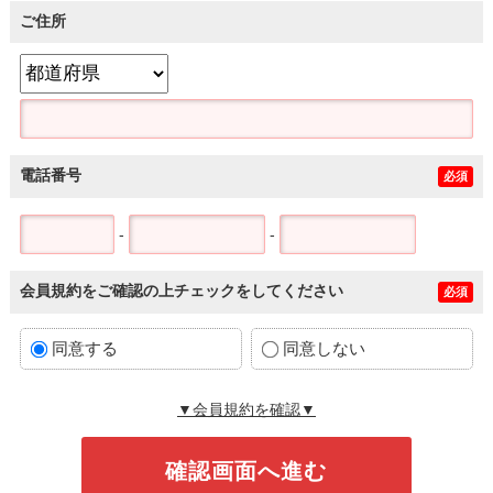
ご住所
電話番号
必須
-
-
会員規約をご確認の上チェックをしてください
必須
同意する
同意しない
▼会員規約を確認▼