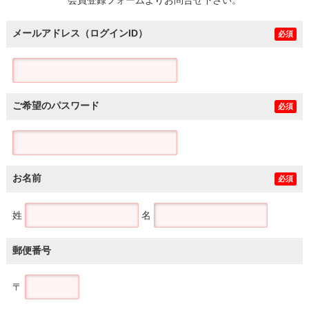
メールアドレス（ログインID）
必須
ご希望のパスワード
必須
お名前
必須
姓
名
郵便番号
〒