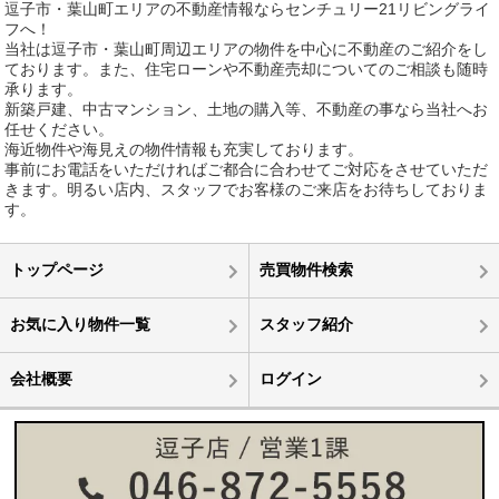
逗子市・葉山町エリアの不動産情報ならセンチュリー21リビングライ
フへ！
当社は逗子市・葉山町周辺エリアの物件を中心に不動産のご紹介をし
ております。また、住宅ローンや不動産売却についてのご相談も随時
承ります。
新築戸建、中古マンション、土地の購入等、不動産の事なら当社へお
任せください。
海近物件や海見えの物件情報も充実しております。
事前にお電話をいただければご都合に合わせてご対応をさせていただ
きます。明るい店内、スタッフでお客様のご来店をお待ちしておりま
す。
トップページ
売買物件検索
お気に入り物件一覧
スタッフ紹介
会社概要
ログイン