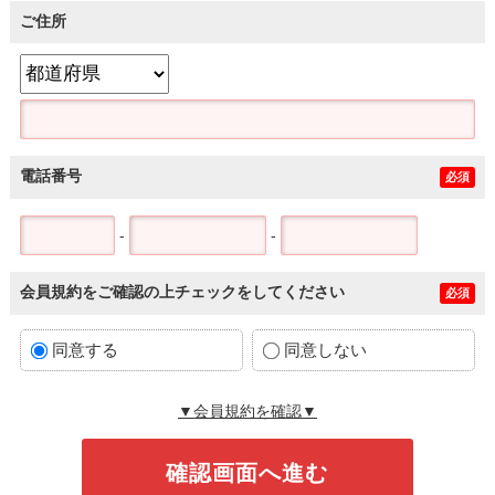
ご住所
電話番号
必須
-
-
会員規約をご確認の上チェックをしてください
必須
同意する
同意しない
▼会員規約を確認▼