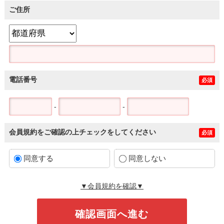
ご住所
電話番号
必須
-
-
会員規約をご確認の上チェックをしてください
必須
同意する
同意しない
▼会員規約を確認▼