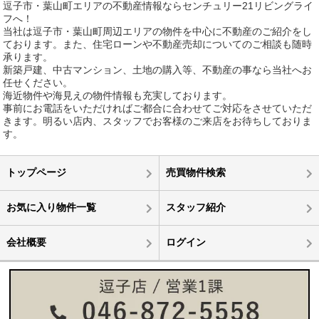
逗子市・葉山町エリアの不動産情報ならセンチュリー21リビングライ
フへ！
当社は逗子市・葉山町周辺エリアの物件を中心に不動産のご紹介をし
ております。また、住宅ローンや不動産売却についてのご相談も随時
承ります。
新築戸建、中古マンション、土地の購入等、不動産の事なら当社へお
任せください。
海近物件や海見えの物件情報も充実しております。
事前にお電話をいただければご都合に合わせてご対応をさせていただ
きます。明るい店内、スタッフでお客様のご来店をお待ちしておりま
す。
トップページ
売買物件検索
お気に入り物件一覧
スタッフ紹介
会社概要
ログイン