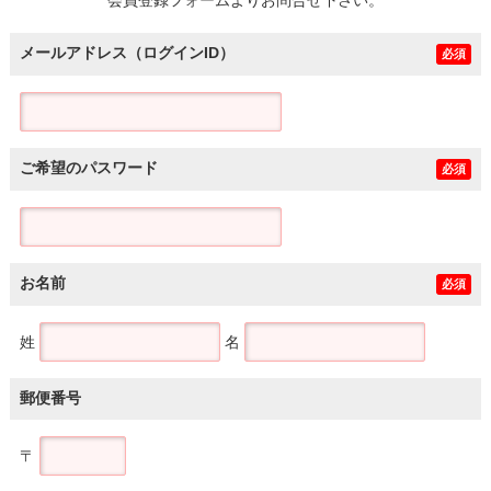
メールアドレス（ログインID）
必須
ご希望のパスワード
必須
お名前
必須
姓
名
郵便番号
〒