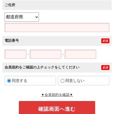
ご住所
電話番号
必須
-
-
会員規約をご確認の上チェックをしてください
必須
同意する
同意しない
▼会員規約を確認▼