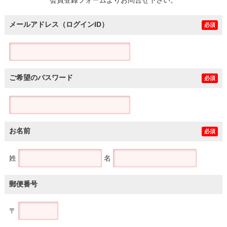
メールアドレス（ログインID）
必須
ご希望のパスワード
必須
お名前
必須
姓
名
郵便番号
〒