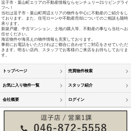
逗子市・葉山町エリアの不動産情報ならセンチュリー21リビングライ
フへ！
当社は逗子市・葉山町周辺エリアの物件を中心に不動産のご紹介をし
ております。また、住宅ローンや不動産売却についてのご相談も随時
承ります。
新築戸建、中古マンション、土地の購入等、不動産の事なら当社へお
任せください。
海近物件や海見えの物件情報も充実しております。
事前にお電話をいただければご都合に合わせてご対応をさせていただ
きます。明るい店内、スタッフでお客様のご来店をお待ちしておりま
す。
トップページ
売買物件検索
お気に入り物件一覧
スタッフ紹介
会社概要
ログイン