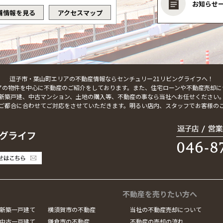
お知らせ
舗情報を見る
アクセスマップ
逗子市・葉山町エリアの不動産情報ならセンチュリー21リビングライフへ！
アの物件を中心に不動産のご紹介をしております。また、住宅ローンや不動産売却に
新築戸建、中古マンション、土地の購入等、不動産の事なら当社へお任せください
ご都合に合わせてご対応をさせていただきます。明るい店内、スタッフでお客様の
不動産を売りたい方へ
新築一戸建て
横須賀市の不動産
当社の不動産売却について
中古一戸建て
鎌倉市の不動産
不動産の売却の流れ