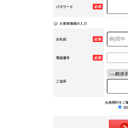
必須
パスワード
お客様情報の入力
必須
お名前
必須
電話番号
ご住所
会員規約をご
同