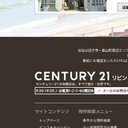
店
当社は逗子市・葉山町周辺エリ
事前にお電話をいただければ
サイトコンテンツ
物件検索メニュー
トップページ
条件から物件検索
インフォメーション
小・中学校区から検索