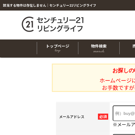
該当する物件は存在しません｜センチュリー21リビングライフ
トップページ
物件検索
お探しの
ホームページ
お手数ですが
必須
メールアドレス
※メール