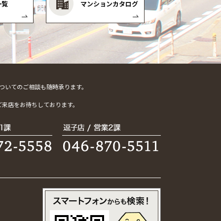
一覧
マンションカタログ
ついてのご相談も随時承ります。
。
ご来店をお待ちしております。