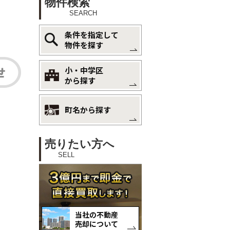
物件検索
SEARCH
条件を指定して
物件を探す
小・中学区
から探す
町名から探す
売りたい方へ
SELL
当社の不動産
売却について