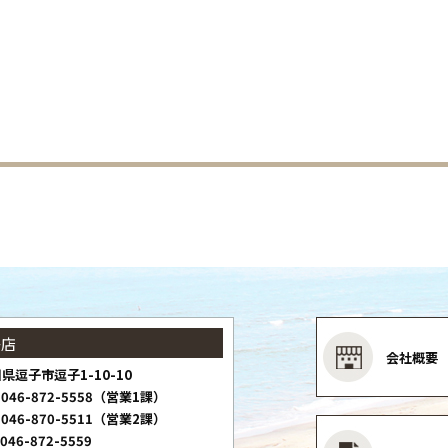
子店
会社概要
県逗子市逗子1-10-10
046-872-5558（営業1課）
046-870-5511（営業2課）
046-872-5559