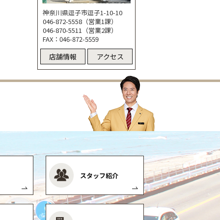
神奈川県逗子市逗子1-10-10
046-872-5558（営業1課）
046-870-5511（営業2課）
FAX：046-872-5559
店舗情報
アクセス
スタッフ紹介