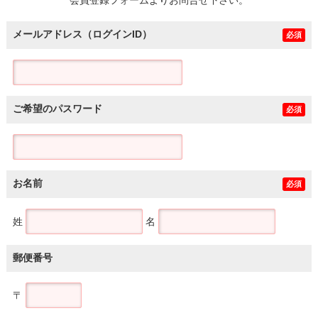
メールアドレス（ログインID）
必須
ご希望のパスワード
必須
お名前
必須
姓
名
郵便番号
〒