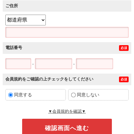
ご住所
電話番号
必須
-
-
会員規約をご確認の上チェックをしてください
必須
同意する
同意しない
▼会員規約を確認▼