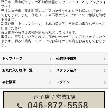
逗子市・葉山町エリアの不動産情報ならセンチュリー21リビングライ
フへ！
当社は逗子市・葉山町周辺エリアの物件を中心に不動産のご紹介をし
ております。また、住宅ローンや不動産売却についてのご相談も随時
承ります。
新築戸建、中古マンション、土地の購入等、不動産の事なら当社へお
任せください。
海近物件や海見えの物件情報も充実しております。
事前にお電話をいただければご都合に合わせてご対応をさせていただ
きます。明るい店内、スタッフでお客様のご来店をお待ちしておりま
す。
トップページ
売買物件検索
お気に入り物件一覧
スタッフ紹介
会社概要
ログイン