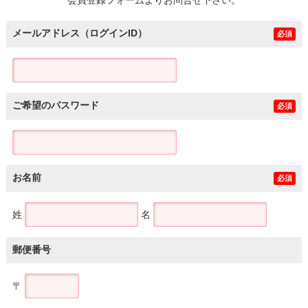
メールアドレス（ログインID）
必須
ご希望のパスワード
必須
お名前
必須
姓
名
郵便番号
〒