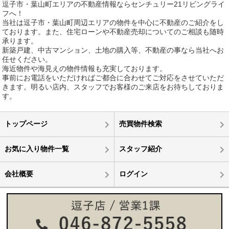
逗子市・葉山町エリアの不動産情報ならセンチュリー21リビングライ
フへ！
当社は逗子市・葉山町周辺エリアの物件を中心に不動産のご紹介をし
ております。また、住宅ローンや不動産売却についてのご相談も随時
承ります。
新築戸建、中古マンション、土地の購入等、不動産の事なら当社へお
任せください。
海近物件や海見えの物件情報も充実しております。
事前にお電話をいただければご都合に合わせてご対応をさせていただ
きます。明るい店内、スタッフでお客様のご来店をお待ちしておりま
す。
トップページ
売買物件検索
お気に入り物件一覧
スタッフ紹介
会社概要
ログイン