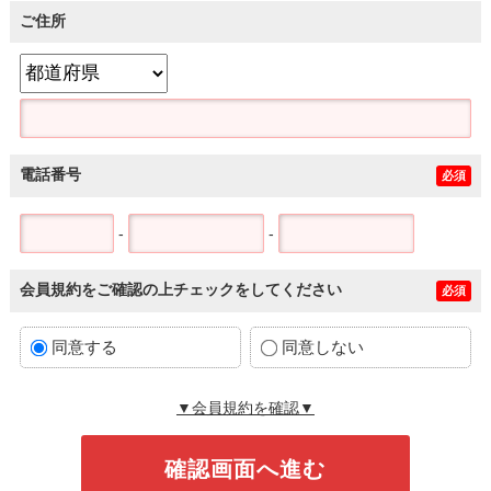
ご住所
電話番号
必須
-
-
会員規約をご確認の上チェックをしてください
必須
同意する
同意しない
▼会員規約を確認▼