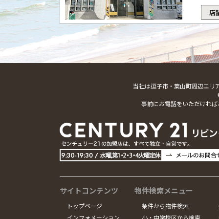
店
当社は逗子市・葉山町周辺エリ
事前にお電話をいただければ
サイトコンテンツ
物件検索メニュー
トップページ
条件から物件検索
インフォメーション
小・中学校区から検索