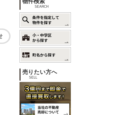
物件検索
SEARCH
条件を指定して
物件を探す
小・中学区
から探す
町名から探す
売りたい方へ
SELL
当社の不動産
売却について