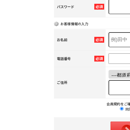
必須
パスワード
お客様情報の入力
必須
お名前
必須
電話番号
ご住所
会員規約をご
同