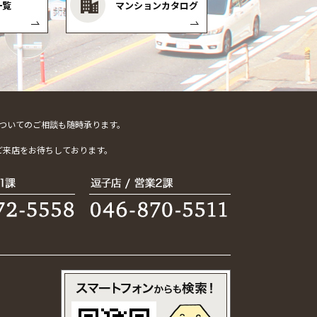
一覧
マンションカタログ
ついてのご相談も随時承ります。
。
ご来店をお待ちしております。