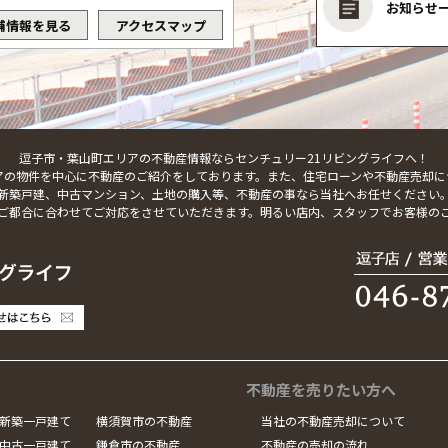
お知らせ
舗情報を見る
アクセスマップ
逗子市・葉山町エリアの不動産情報ならセンチュリー21リビングライフへ！
アの物件を中心に不動産のご紹介をしております。また、住宅ローンや不動産売却に
新築戸建、中古マンション、土地の購入等、不動産の事なら当社へお任せください
ご都合に合わせてご対応をさせていただきます。明るい店内、スタッフでお客様の
不動産を売りたい方へ
新築一戸建て
横須賀市の不動産
当社の不動産売却について
中古一戸建て
鎌倉市の不動産
不動産の売却の流れ