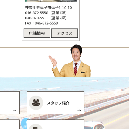
神奈川県逗子市逗子1-10-10
046-872-5558（営業1課）
046-870-5511（営業2課）
FAX：046-872-5559
店舗情報
アクセス
スタッフ紹介