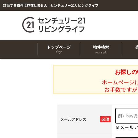
該当する物件は存在しません｜センチュリー21リビングライフ
トップページ
物件検索
お探しの
ホームページ
お手数ですが
必須
メールアドレス
※メール