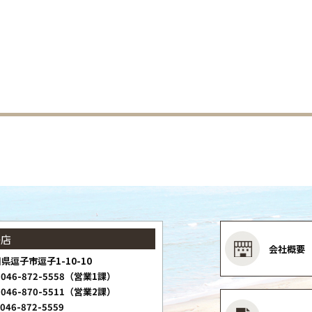
子店
会社概要
県逗子市逗子1-10-10
046-872-5558（営業1課）
046-870-5511（営業2課）
046-872-5559