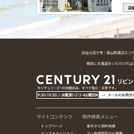
店
当社は逗子市・葉山町周辺エリ
事前にお電話をいただければ
サイトコンテンツ
物件検索メニュー
トップページ
条件から物件検索
インフォメーション
小・中学校区から検索