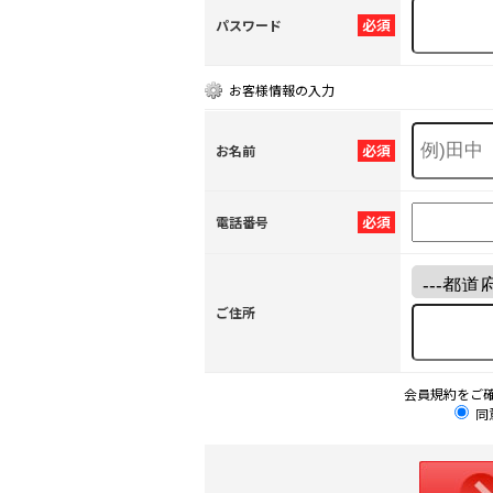
必須
パスワード
お客様情報の入力
必須
お名前
必須
電話番号
ご住所
会員規約をご
同