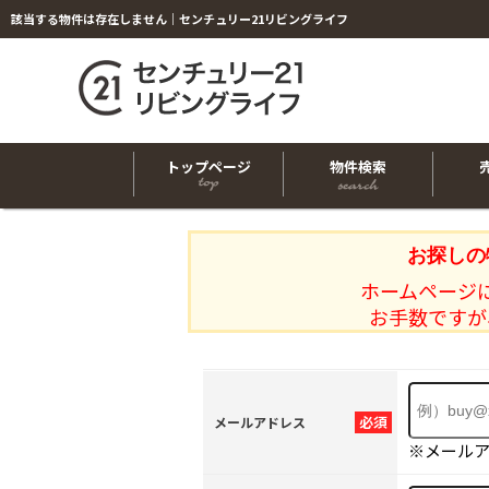
該当する物件は存在しません｜センチュリー21リビングライフ
トップページ
物件検索
お探しの
ホームページ
お手数ですが
必須
メールアドレス
※メール