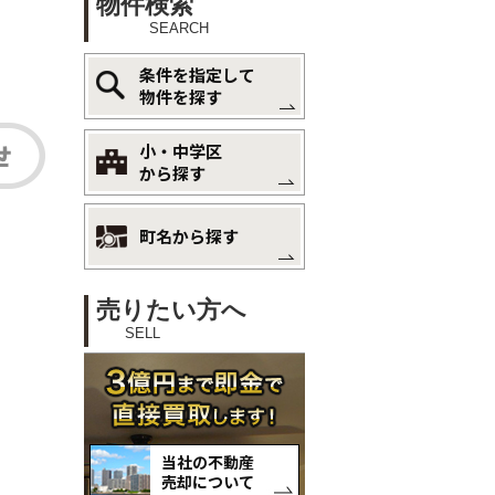
物件検索
SEARCH
条件を指定して
物件を探す
小・中学区
から探す
町名から探す
売りたい方へ
SELL
当社の不動産
売却について