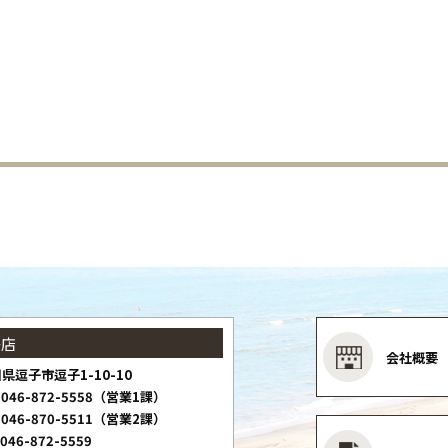
子店
会社概要
県逗子市逗子1-10-10
046-872-5558（営業1課）
046-870-5511（営業2課）
046-872-5559