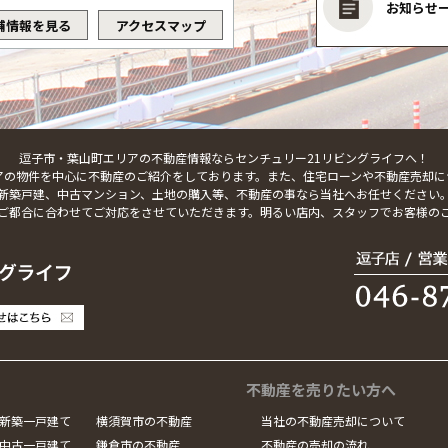
お知らせ
舗情報を見る
アクセスマップ
逗子市・葉山町エリアの不動産情報ならセンチュリー21リビングライフへ！
アの物件を中心に不動産のご紹介をしております。また、住宅ローンや不動産売却に
新築戸建、中古マンション、土地の購入等、不動産の事なら当社へお任せください
ご都合に合わせてご対応をさせていただきます。明るい店内、スタッフでお客様の
不動産を売りたい方へ
新築一戸建て
横須賀市の不動産
当社の不動産売却について
中古一戸建て
鎌倉市の不動産
不動産の売却の流れ