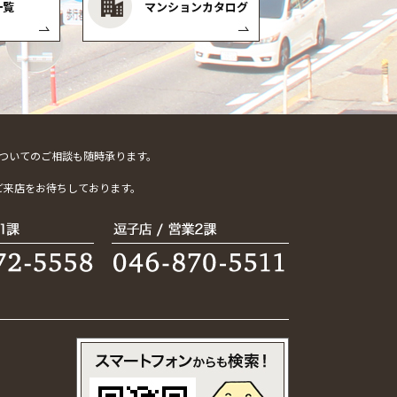
一覧
マンションカタログ
ついてのご相談も随時承ります。
。
ご来店をお待ちしております。