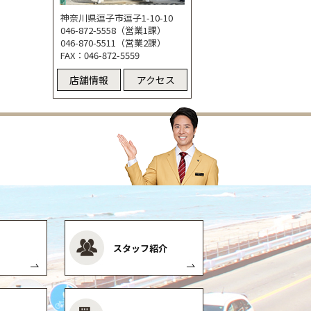
神奈川県逗子市逗子1-10-10
046-872-5558（営業1課）
046-870-5511（営業2課）
FAX：046-872-5559
店舗情報
アクセス
スタッフ紹介