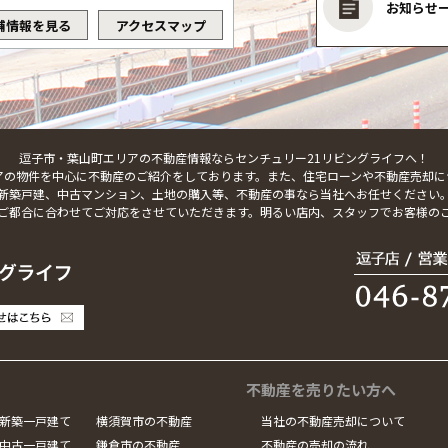
お知らせ
舗情報を見る
アクセスマップ
逗子市・葉山町エリアの不動産情報ならセンチュリー21リビングライフへ！
アの物件を中心に不動産のご紹介をしております。また、住宅ローンや不動産売却に
新築戸建、中古マンション、土地の購入等、不動産の事なら当社へお任せください
ご都合に合わせてご対応をさせていただきます。明るい店内、スタッフでお客様の
不動産を売りたい方へ
新築一戸建て
横須賀市の不動産
当社の不動産売却について
中古一戸建て
鎌倉市の不動産
不動産の売却の流れ