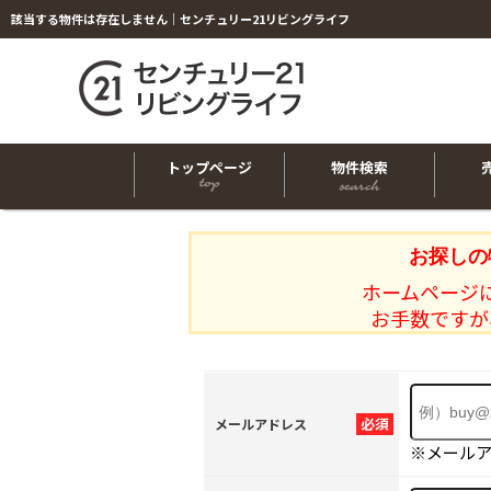
該当する物件は存在しません｜センチュリー21リビングライフ
トップページ
物件検索
お探しの
ホームページ
お手数ですが
必須
メールアドレス
※メール