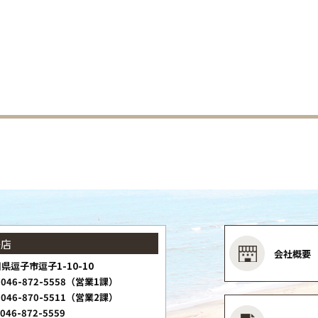
子店
会社概要
県逗子市逗子1-10-10
046-872-5558（営業1課）
046-870-5511（営業2課）
046-872-5559