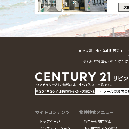
店
当社は逗子市・葉山町周辺エリ
事前にお電話をいただければ
サイトコンテンツ
物件検索メニュー
トップページ
条件から物件検索
インフォメーション
小・中学校区から検索