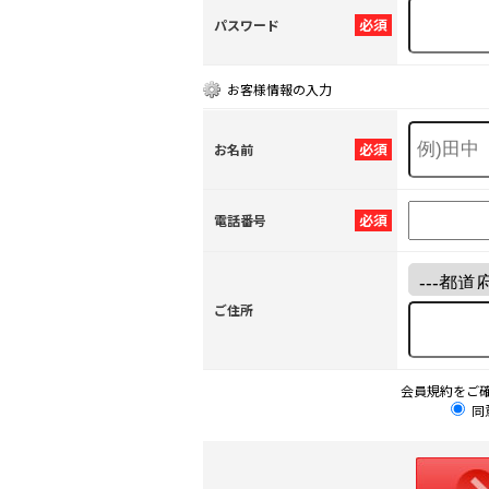
必須
パスワード
お客様情報の入力
必須
お名前
必須
電話番号
ご住所
会員規約をご
同