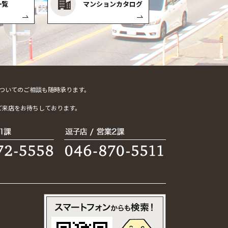
一覧
マンションカタログ
ついてのご相談も随時承ります。
。
ご来店をお待ちしております。