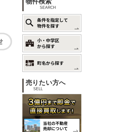
物件検索
SEARCH
条件を指定して
物件を探す
小・中学区
から探す
町名から探す
売りたい方へ
SELL
当社の不動産
売却について