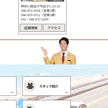
神奈川県逗子市逗子1-10-10
046-872-5558（営業1課）
046-870-5511（営業2課）
FAX：046-872-5559
店舗情報
アクセス
スタッフ紹介